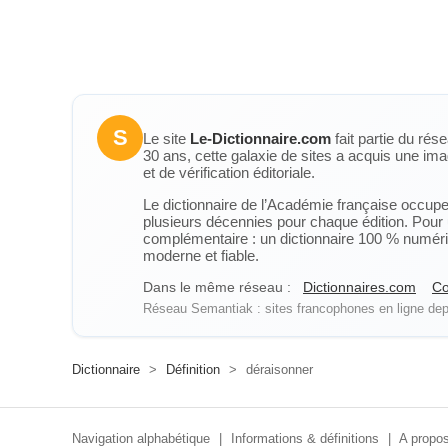
S
Le site
Le-Dictionnaire.com
fait partie du rés
30 ans, cette galaxie de sites a acquis une ima
et de vérification éditoriale.
Le dictionnaire de l’Académie française occupe u
plusieurs décennies pour chaque édition. Pour u
complémentaire : un dictionnaire 100 % numérique
moderne et fiable.
Dans le même réseau :
Dictionnaires.com
Co
Réseau Semantiak : sites francophones en ligne depu
Dictionnaire
>
Définition
>
déraisonner
Navigation alphabétique
|
Informations & définitions
|
A propos