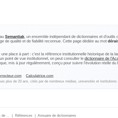
eau
Semantiak
, un ensemble indépendant de dictionnaires et d’outils 
ge de qualité et de fiabilité reconnue. Cette page dédiée au mot
dérai
ne place à part : c’est la référence institutionnelle historique de la 
n point de vue institutionnel, on peut consulter le
dictionnaire de l’A
, mis à jour régulièrement, conçu pour suivre l’évolution réelle du fra
rrecteur.com
Calculatrice.com
is plus de 20 ans, cités par de nombreux médias, universités et institutions 
 de ...
|
Références
|
Annuaire de dictionnaires