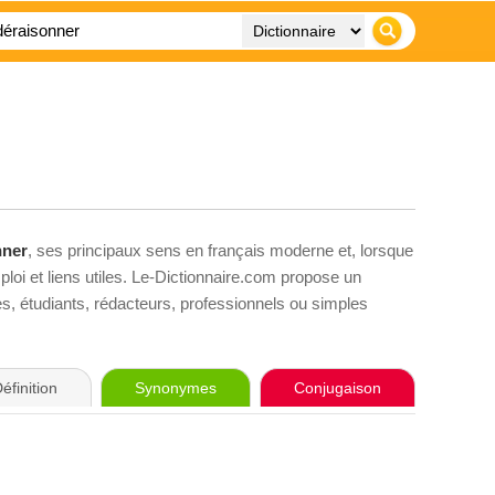
nner
, ses principaux sens en français moderne et, lorsque
loi et liens utiles. Le-Dictionnaire.com propose un
ves, étudiants, rédacteurs, professionnels ou simples
éfinition
Synonymes
Conjugaison