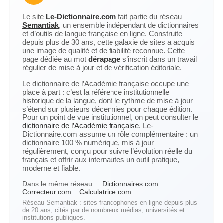
Le site
Le-Dictionnaire.com
fait partie du réseau
Semantiak
, un ensemble indépendant de dictionnaires
et d’outils de langue française en ligne. Construite
depuis plus de 30 ans, cette galaxie de sites a acquis
une image de qualité et de fiabilité reconnue. Cette
page dédiée au mot
dérapage
s’inscrit dans un travail
régulier de mise à jour et de vérification éditoriale.
Le dictionnaire de l’Académie française occupe une
place à part : c’est la référence institutionnelle
historique de la langue, dont le rythme de mise à jour
s’étend sur plusieurs décennies pour chaque édition.
Pour un point de vue institutionnel, on peut consulter le
dictionnaire de l’Académie française
. Le-
Dictionnaire.com assume un rôle complémentaire : un
dictionnaire 100 % numérique, mis à jour
régulièrement, conçu pour suivre l’évolution réelle du
français et offrir aux internautes un outil pratique,
moderne et fiable.
Dans le même réseau :
Dictionnaires.com
Correcteur.com
Calculatrice.com
Réseau Semantiak : sites francophones en ligne depuis plus
de 20 ans, cités par de nombreux médias, universités et
institutions publiques.