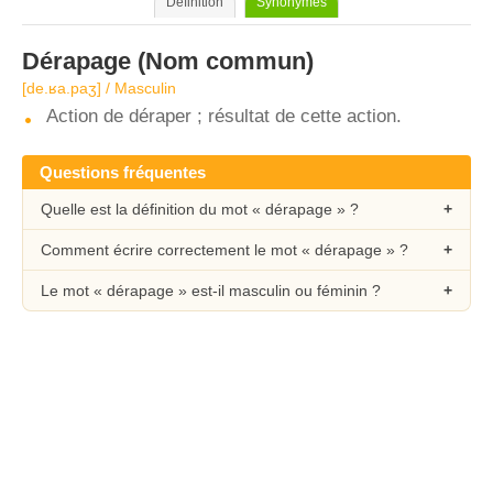
Définition
Synonymes
Dérapage
(Nom commun)
[de.ʁa.paʒ] / Masculin
Action de déraper ; résultat de cette action.
Questions fréquentes
Quelle est la définition du mot « dérapage » ?
Comment écrire correctement le mot « dérapage » ?
Le mot « dérapage » est-il masculin ou féminin ?