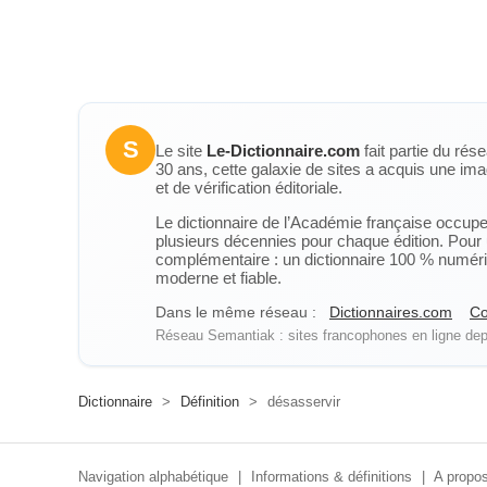
S
Le site
Le-Dictionnaire.com
fait partie du rés
30 ans, cette galaxie de sites a acquis une ima
et de vérification éditoriale.
Le dictionnaire de l’Académie française occupe u
plusieurs décennies pour chaque édition. Pour u
complémentaire : un dictionnaire 100 % numérique
moderne et fiable.
Dans le même réseau :
Dictionnaires.com
Co
Réseau Semantiak : sites francophones en ligne depu
Dictionnaire
>
Définition
>
désasservir
Navigation alphabétique
|
Informations & définitions
|
A propos