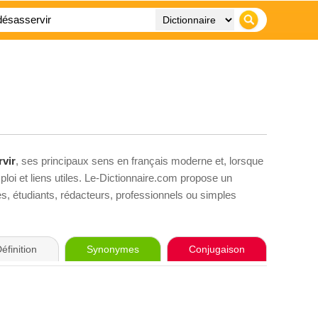
vir
, ses principaux sens en français moderne et, lorsque
loi et liens utiles. Le-Dictionnaire.com propose un
ves, étudiants, rédacteurs, professionnels ou simples
éfinition
Synonymes
Conjugaison