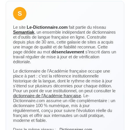
S
Le site
Le-Dictionnaire.com
fait partie du réseau
Semantiak
, un ensemble indépendant de dictionnaires
et d’outils de langue française en ligne. Construite
depuis plus de 30 ans, cette galaxie de sites a acquis
une image de qualité et de fiabilité reconnue. Cette
page dédiée au mot
désenclavement
s’inscrit dans un
travail régulier de mise à jour et de vérification
éditoriale.
Le dictionnaire de l’Académie française occupe une
place à part : c’est la référence institutionnelle
historique de la langue, dont le rythme de mise à jour
s’étend sur plusieurs décennies pour chaque édition.
Pour un point de vue institutionnel, on peut consulter le
dictionnaire de l’Académie française
. Le-
Dictionnaire.com assume un rôle complémentaire : un
dictionnaire 100 % numérique, mis à jour
régulièrement, conçu pour suivre l’évolution réelle du
français et offrir aux internautes un outil pratique,
moderne et fiable.
Dans le même réseau :
Dictionnaires.com