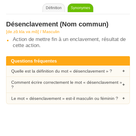
Définition
Synonymes
Désenclavement
(Nom commun)
[de.zɑ̃.kla.və.mɑ̃] / Masculin
Action de mettre fin à un enclavement, résultat de
cette action.
Questions fréquentes
Quelle est la définition du mot « désenclavement » ?
Comment écrire correctement le mot « désenclavement »
?
Le mot « désenclavement » est-il masculin ou féminin ?