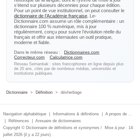
s’étend sur plusieurs décennies pour chaque édition.
Pour un point de vue institutionnel, on peut consulter le
dictionnaire de l’Académie française
. Le-
Dictionnaire.com assume un rôle complémentaire : un
dictionnaire 100 % numérique, mis à jour
régulièrement, conçu pour suivre l’évolution réelle du
français et offrir aux internautes un outil pratique,
moderne et fiable.
Dans le même réseau :
Dictionnaires.com
Correcteur.com
Calculatrice.com
Réseau Semantiak : sites francophones en ligne depuis plus
de 20 ans, cités par de nombreux médias, universités et
institutions publiques.
Dictionnaire
>
Définition
>
désherbage
Navigation alphabétique
|
Informations & définitions
|
A propos de ...
|
Références
|
Annuaire de dictionnaires
Copyright ©
Dictionnaire de définitions et synonymes
/
Mise à jour : 14
juillet 2026 (il y a 22 jours)
.