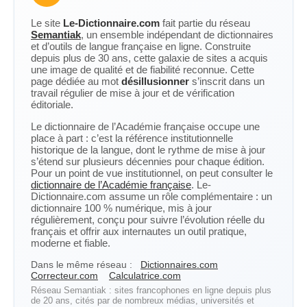
Le site
Le-Dictionnaire.com
fait partie du réseau
Semantiak
, un ensemble indépendant de dictionnaires
et d’outils de langue française en ligne. Construite
depuis plus de 30 ans, cette galaxie de sites a acquis
une image de qualité et de fiabilité reconnue. Cette
page dédiée au mot
désillusionner
s’inscrit dans un
travail régulier de mise à jour et de vérification
éditoriale.
Le dictionnaire de l’Académie française occupe une
place à part : c’est la référence institutionnelle
historique de la langue, dont le rythme de mise à jour
s’étend sur plusieurs décennies pour chaque édition.
Pour un point de vue institutionnel, on peut consulter le
dictionnaire de l’Académie française
. Le-
Dictionnaire.com assume un rôle complémentaire : un
dictionnaire 100 % numérique, mis à jour
régulièrement, conçu pour suivre l’évolution réelle du
français et offrir aux internautes un outil pratique,
moderne et fiable.
Dans le même réseau :
Dictionnaires.com
Correcteur.com
Calculatrice.com
Réseau Semantiak : sites francophones en ligne depuis plus
de 20 ans, cités par de nombreux médias, universités et