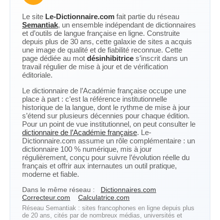
Le site
Le-Dictionnaire.com
fait partie du réseau
Semantiak
, un ensemble indépendant de dictionnaires
et d’outils de langue française en ligne. Construite
depuis plus de 30 ans, cette galaxie de sites a acquis
une image de qualité et de fiabilité reconnue. Cette
page dédiée au mot
désinhibitrice
s’inscrit dans un
travail régulier de mise à jour et de vérification
éditoriale.
Le dictionnaire de l’Académie française occupe une
place à part : c’est la référence institutionnelle
historique de la langue, dont le rythme de mise à jour
s’étend sur plusieurs décennies pour chaque édition.
Pour un point de vue institutionnel, on peut consulter le
dictionnaire de l’Académie française
. Le-
Dictionnaire.com assume un rôle complémentaire : un
dictionnaire 100 % numérique, mis à jour
régulièrement, conçu pour suivre l’évolution réelle du
français et offrir aux internautes un outil pratique,
moderne et fiable.
Dans le même réseau :
Dictionnaires.com
Correcteur.com
Calculatrice.com
Réseau Semantiak : sites francophones en ligne depuis plus
de 20 ans, cités par de nombreux médias, universités et