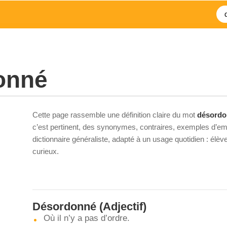
onné
Cette page rassemble une définition claire du mot
désordo
c’est pertinent, des synonymes, contraires, exemples d’emp
dictionnaire généraliste, adapté à un usage quotidien : élè
curieux.
Désordonné
(Adjectif)
Où il n’y a pas d’ordre.