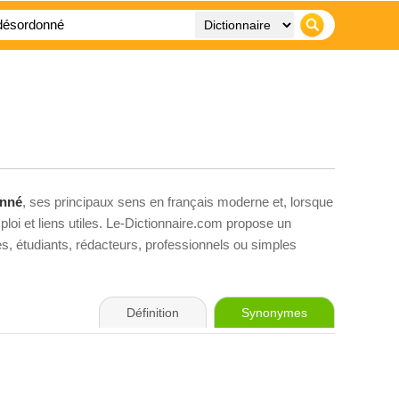
nné
, ses principaux sens en français moderne et, lorsque
loi et liens utiles. Le-Dictionnaire.com propose un
ves, étudiants, rédacteurs, professionnels ou simples
Définition
Synonymes