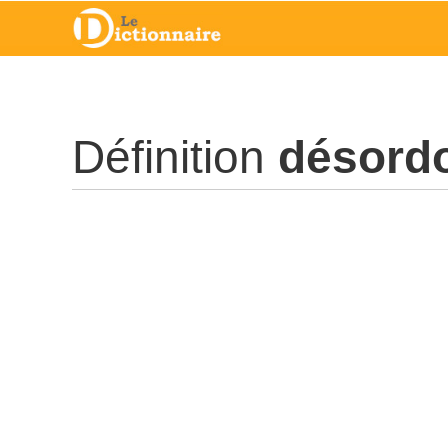
Définition
désord