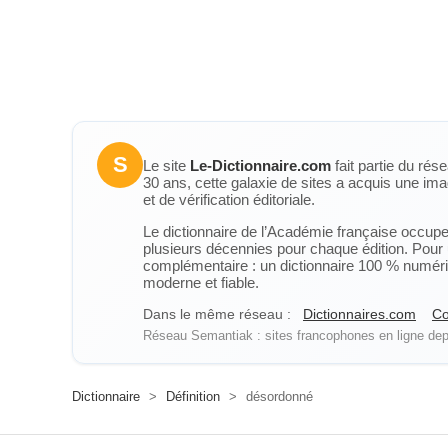
S
Le site
Le-Dictionnaire.com
fait partie du rés
30 ans, cette galaxie de sites a acquis une ima
et de vérification éditoriale.
Le dictionnaire de l’Académie française occupe u
plusieurs décennies pour chaque édition. Pour u
complémentaire : un dictionnaire 100 % numérique
moderne et fiable.
Dans le même réseau :
Dictionnaires.com
Co
Réseau Semantiak : sites francophones en ligne depu
Dictionnaire
>
Définition
>
désordonné