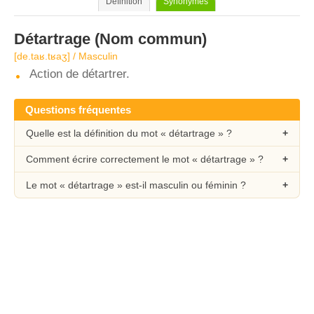
Définition
Synonymes
Détartrage
(Nom commun)
[de.taʁ.tʁaʒ] / Masculin
Action de détartrer.
Questions fréquentes
Quelle est la définition du mot « détartrage » ?
Comment écrire correctement le mot « détartrage » ?
Le mot « détartrage » est-il masculin ou féminin ?