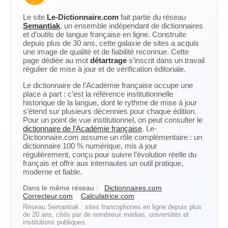
Le site
Le-Dictionnaire.com
fait partie du réseau
Semantiak
, un ensemble indépendant de dictionnaires
et d’outils de langue française en ligne. Construite
depuis plus de 30 ans, cette galaxie de sites a acquis
une image de qualité et de fiabilité reconnue. Cette
page dédiée au mot
détartrage
s’inscrit dans un travail
régulier de mise à jour et de vérification éditoriale.
Le dictionnaire de l’Académie française occupe une
place à part : c’est la référence institutionnelle
historique de la langue, dont le rythme de mise à jour
s’étend sur plusieurs décennies pour chaque édition.
Pour un point de vue institutionnel, on peut consulter le
dictionnaire de l’Académie française
. Le-
Dictionnaire.com assume un rôle complémentaire : un
dictionnaire 100 % numérique, mis à jour
régulièrement, conçu pour suivre l’évolution réelle du
français et offrir aux internautes un outil pratique,
moderne et fiable.
Dans le même réseau :
Dictionnaires.com
Correcteur.com
Calculatrice.com
Réseau Semantiak : sites francophones en ligne depuis plus
de 20 ans, cités par de nombreux médias, universités et
institutions publiques.