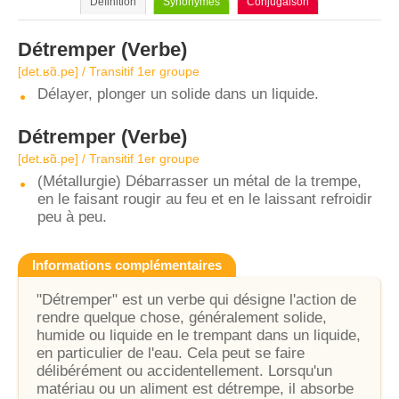
Définition
Synonymes
Conjugaison
Détremper
(Verbe)
[det.ʁɑ̃.pe] / Transitif 1er groupe
Délayer, plonger un solide dans un liquide.
Détremper
(Verbe)
[det.ʁɑ̃.pe] / Transitif 1er groupe
(Métallurgie) Débarrasser un métal de la trempe,
en le faisant rougir au feu et en le laissant refroidir
peu à peu.
Informations complémentaires
"Détremper" est un verbe qui désigne l'action de
rendre quelque chose, généralement solide,
humide ou liquide en le trempant dans un liquide,
en particulier de l'eau. Cela peut se faire
délibérément ou accidentellement. Lorsqu'un
matériau ou un aliment est détrempe, il absorbe