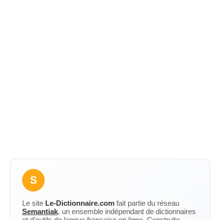
S
Le site
Le-Dictionnaire.com
fait partie du réseau
Semantiak
, un ensemble indépendant de dictionnaires
et d’outils de langue française en ligne. Construite