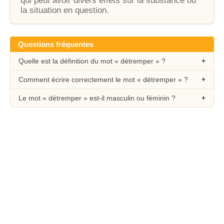
qui peut avoir divers effets sur la substance ou
la situation en question.
Questions fréquentes
Quelle est la définition du mot « détremper » ?
Comment écrire correctement le mot « détremper » ?
Le mot « détremper » est-il masculin ou féminin ?