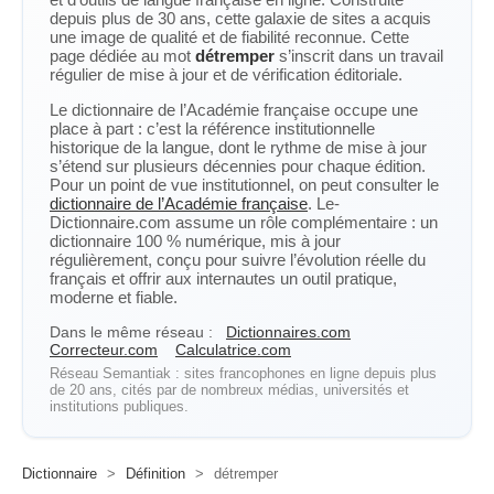
depuis plus de 30 ans, cette galaxie de sites a acquis
une image de qualité et de fiabilité reconnue. Cette
page dédiée au mot
détremper
s’inscrit dans un travail
régulier de mise à jour et de vérification éditoriale.
Le dictionnaire de l’Académie française occupe une
place à part : c’est la référence institutionnelle
historique de la langue, dont le rythme de mise à jour
s’étend sur plusieurs décennies pour chaque édition.
Pour un point de vue institutionnel, on peut consulter le
dictionnaire de l’Académie française
. Le-
Dictionnaire.com assume un rôle complémentaire : un
dictionnaire 100 % numérique, mis à jour
régulièrement, conçu pour suivre l’évolution réelle du
français et offrir aux internautes un outil pratique,
moderne et fiable.
Dans le même réseau :
Dictionnaires.com
Correcteur.com
Calculatrice.com
Réseau Semantiak : sites francophones en ligne depuis plus
de 20 ans, cités par de nombreux médias, universités et
institutions publiques.
Dictionnaire
>
Définition
>
détremper