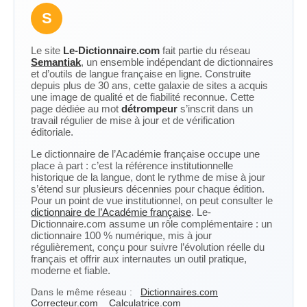
S
Le site
Le-Dictionnaire.com
fait partie du réseau
Semantiak
, un ensemble indépendant de dictionnaires
et d’outils de langue française en ligne. Construite
depuis plus de 30 ans, cette galaxie de sites a acquis
une image de qualité et de fiabilité reconnue. Cette
page dédiée au mot
détrompeur
s’inscrit dans un
travail régulier de mise à jour et de vérification
éditoriale.
Le dictionnaire de l’Académie française occupe une
place à part : c’est la référence institutionnelle
historique de la langue, dont le rythme de mise à jour
s’étend sur plusieurs décennies pour chaque édition.
Pour un point de vue institutionnel, on peut consulter le
dictionnaire de l’Académie française
. Le-
Dictionnaire.com assume un rôle complémentaire : un
dictionnaire 100 % numérique, mis à jour
régulièrement, conçu pour suivre l’évolution réelle du
français et offrir aux internautes un outil pratique,
moderne et fiable.
Dans le même réseau :
Dictionnaires.com
Correcteur.com
Calculatrice.com