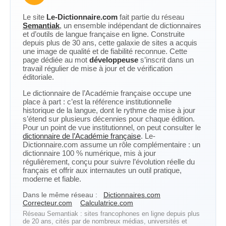
Le site
Le-Dictionnaire.com
fait partie du réseau
Semantiak
, un ensemble indépendant de dictionnaires
et d’outils de langue française en ligne. Construite
depuis plus de 30 ans, cette galaxie de sites a acquis
une image de qualité et de fiabilité reconnue. Cette
page dédiée au mot
développeuse
s’inscrit dans un
travail régulier de mise à jour et de vérification
éditoriale.
Le dictionnaire de l’Académie française occupe une
place à part : c’est la référence institutionnelle
historique de la langue, dont le rythme de mise à jour
s’étend sur plusieurs décennies pour chaque édition.
Pour un point de vue institutionnel, on peut consulter le
dictionnaire de l’Académie française
. Le-
Dictionnaire.com assume un rôle complémentaire : un
dictionnaire 100 % numérique, mis à jour
régulièrement, conçu pour suivre l’évolution réelle du
français et offrir aux internautes un outil pratique,
moderne et fiable.
Dans le même réseau :
Dictionnaires.com
Correcteur.com
Calculatrice.com
Réseau Semantiak : sites francophones en ligne depuis plus
de 20 ans, cités par de nombreux médias, universités et