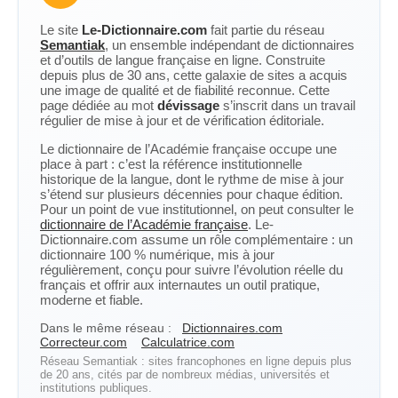
Le site
Le-Dictionnaire.com
fait partie du réseau
Semantiak
, un ensemble indépendant de dictionnaires
et d’outils de langue française en ligne. Construite
depuis plus de 30 ans, cette galaxie de sites a acquis
une image de qualité et de fiabilité reconnue. Cette
page dédiée au mot
dévissage
s’inscrit dans un travail
régulier de mise à jour et de vérification éditoriale.
Le dictionnaire de l’Académie française occupe une
place à part : c’est la référence institutionnelle
historique de la langue, dont le rythme de mise à jour
s’étend sur plusieurs décennies pour chaque édition.
Pour un point de vue institutionnel, on peut consulter le
dictionnaire de l’Académie française
. Le-
Dictionnaire.com assume un rôle complémentaire : un
dictionnaire 100 % numérique, mis à jour
régulièrement, conçu pour suivre l’évolution réelle du
français et offrir aux internautes un outil pratique,
moderne et fiable.
Dans le même réseau :
Dictionnaires.com
Correcteur.com
Calculatrice.com
Réseau Semantiak : sites francophones en ligne depuis plus
de 20 ans, cités par de nombreux médias, universités et
institutions publiques.