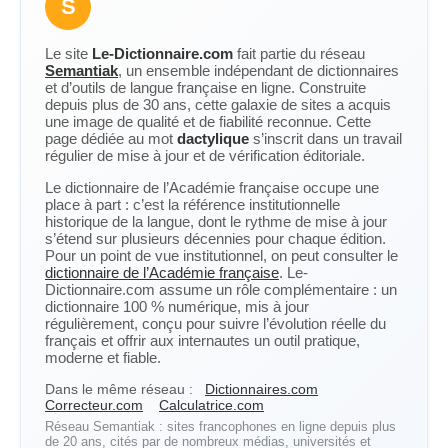
S
Le site
Le-Dictionnaire.com
fait partie du réseau
Semantiak
, un ensemble indépendant de dictionnaires
et d’outils de langue française en ligne. Construite
depuis plus de 30 ans, cette galaxie de sites a acquis
une image de qualité et de fiabilité reconnue. Cette
page dédiée au mot
dactylique
s’inscrit dans un travail
régulier de mise à jour et de vérification éditoriale.
Le dictionnaire de l’Académie française occupe une
place à part : c’est la référence institutionnelle
historique de la langue, dont le rythme de mise à jour
s’étend sur plusieurs décennies pour chaque édition.
Pour un point de vue institutionnel, on peut consulter le
dictionnaire de l’Académie française
. Le-
Dictionnaire.com assume un rôle complémentaire : un
dictionnaire 100 % numérique, mis à jour
régulièrement, conçu pour suivre l’évolution réelle du
français et offrir aux internautes un outil pratique,
moderne et fiable.
Dans le même réseau :
Dictionnaires.com
Correcteur.com
Calculatrice.com
Réseau Semantiak : sites francophones en ligne depuis plus
de 20 ans, cités par de nombreux médias, universités et