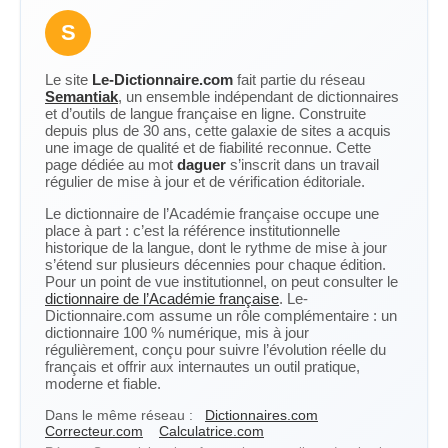
S
Le site
Le-Dictionnaire.com
fait partie du réseau
Semantiak
, un ensemble indépendant de dictionnaires
et d’outils de langue française en ligne. Construite
depuis plus de 30 ans, cette galaxie de sites a acquis
une image de qualité et de fiabilité reconnue. Cette
page dédiée au mot
daguer
s’inscrit dans un travail
régulier de mise à jour et de vérification éditoriale.
Le dictionnaire de l’Académie française occupe une
place à part : c’est la référence institutionnelle
historique de la langue, dont le rythme de mise à jour
s’étend sur plusieurs décennies pour chaque édition.
Pour un point de vue institutionnel, on peut consulter le
dictionnaire de l’Académie française
. Le-
Dictionnaire.com assume un rôle complémentaire : un
dictionnaire 100 % numérique, mis à jour
régulièrement, conçu pour suivre l’évolution réelle du
français et offrir aux internautes un outil pratique,
moderne et fiable.
Dans le même réseau :
Dictionnaires.com
Correcteur.com
Calculatrice.com