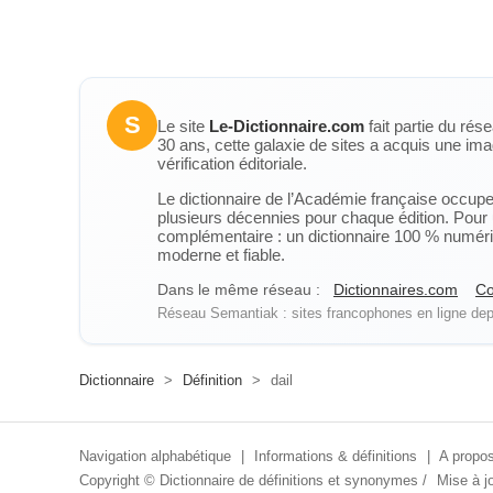
S
Le site
Le-Dictionnaire.com
fait partie du rés
30 ans, cette galaxie de sites a acquis une ima
vérification éditoriale.
Le dictionnaire de l’Académie française occupe u
plusieurs décennies pour chaque édition. Pour u
complémentaire : un dictionnaire 100 % numérique
moderne et fiable.
Dans le même réseau :
Dictionnaires.com
Co
Réseau Semantiak : sites francophones en ligne depu
Dictionnaire
>
Définition
>
dail
Navigation alphabétique
|
Informations & définitions
|
A propos
Copyright ©
Dictionnaire de définitions et synonymes
/
Mise à jo