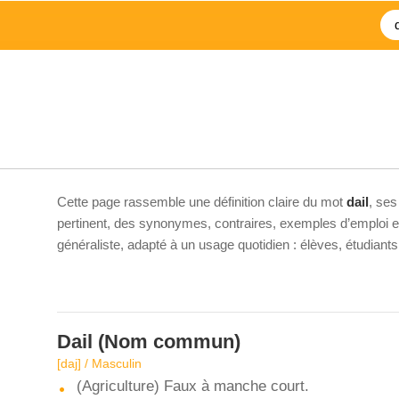
Cette page rassemble une définition claire du mot
dail
, ses
pertinent, des synonymes, contraires, exemples d’emploi et 
généraliste, adapté à un usage quotidien : élèves, étudiant
Dail
(Nom commun)
[daj] / Masculin
(Agriculture) Faux à manche court.