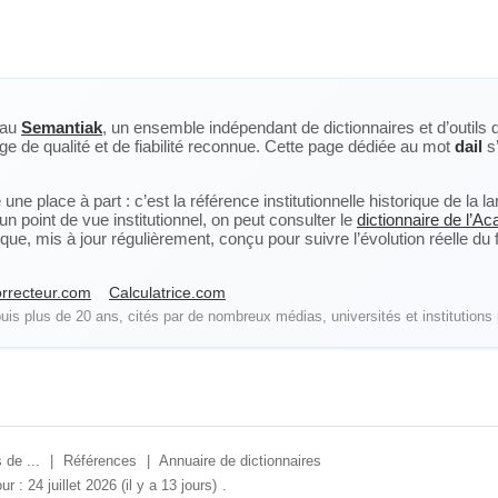
eau
Semantiak
, un ensemble indépendant de dictionnaires et d’outils 
ge de qualité et de fiabilité reconnue. Cette page dédiée au mot
dail
s’
ne place à part : c’est la référence institutionnelle historique de la 
n point de vue institutionnel, on peut consulter le
dictionnaire de l’A
, mis à jour régulièrement, conçu pour suivre l’évolution réelle du fra
rrecteur.com
Calculatrice.com
is plus de 20 ans, cités par de nombreux médias, universités et institutions 
 de ...
|
Références
|
Annuaire de dictionnaires
ur : 24 juillet 2026 (il y a 13 jours)
.