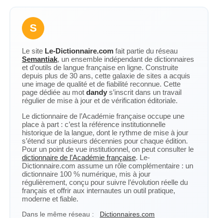
S
Le site
Le-Dictionnaire.com
fait partie du réseau
Semantiak
, un ensemble indépendant de dictionnaires
et d’outils de langue française en ligne. Construite
depuis plus de 30 ans, cette galaxie de sites a acquis
une image de qualité et de fiabilité reconnue. Cette
page dédiée au mot
dandy
s’inscrit dans un travail
régulier de mise à jour et de vérification éditoriale.
Le dictionnaire de l’Académie française occupe une
place à part : c’est la référence institutionnelle
historique de la langue, dont le rythme de mise à jour
s’étend sur plusieurs décennies pour chaque édition.
Pour un point de vue institutionnel, on peut consulter le
dictionnaire de l’Académie française
. Le-
Dictionnaire.com assume un rôle complémentaire : un
dictionnaire 100 % numérique, mis à jour
régulièrement, conçu pour suivre l’évolution réelle du
français et offrir aux internautes un outil pratique,
moderne et fiable.
Dans le même réseau :
Dictionnaires.com