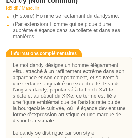
Dandy
(Nom commun)
[dɑ̃.di] / Masculin
(Histoire) Homme se réclamant du dandysme.
(Par extension) Homme qui se pique d’une
suprême élégance dans sa toilette et dans ses
manières.
Informations complémentaires
Le mot dandy désigne un homme élégamment
vêtu, attaché à un raffinement extrême dans son
apparence et son comportement, et souvent à
une certaine originalité ou excentricité. Issu de
l’anglais dandy, popularisé à la fin du XVIIIe
siècle et au début du XIXe, ce terme est lié à
une figure emblématique de l’aristocratie ou de
la bourgeoisie cultivée, où l’élégance devient une
forme d’expression artistique et une marque de
distinction sociale.
Le dandy se distingue par son style