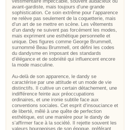
vestimentaire impeccable, souvent audacieux ou
avant-gardiste, mais toujours d’une grande
sophistication. Ce soin extrême pour l’apparence
ne relève pas seulement de la coquetterie, mais
d’un art de se mettre en scène. Les vêtements
d’un dandy ne suivent pas forcément les modes,
mais expriment une esthétique personnelle et
unique. Des figures comme George Brummell,
surnommé Beau Brummell, ont défini les codes
du dandysme en imposant des standards
d’élégance et de sobriété qui influencent encore
la mode masculine.
Au-delà de son apparence, le dandy se
caractérise par une attitude et un mode de vie
distinctifs. Il cultive un certain détachement, une
indifférence feinte aux préoccupations
ordinaires, et une ironie subtile face aux
conventions sociales. Cet esprit d’insouciance et
de liberté, mêlé à une quête de perfection
esthétique, est une manière pour le dandy de
s’affirmer face à la société. Il rejette souvent les
valeurs bourgeoises de son époque, préférant