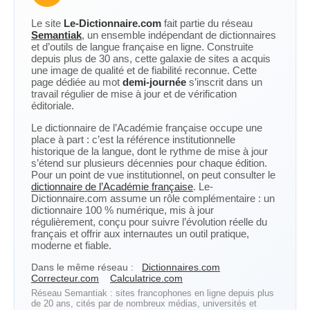
Le site
Le-Dictionnaire.com
fait partie du réseau
Semantiak
, un ensemble indépendant de dictionnaires
et d’outils de langue française en ligne. Construite
depuis plus de 30 ans, cette galaxie de sites a acquis
une image de qualité et de fiabilité reconnue. Cette
page dédiée au mot
demi-journée
s’inscrit dans un
travail régulier de mise à jour et de vérification
éditoriale.
Le dictionnaire de l’Académie française occupe une
place à part : c’est la référence institutionnelle
historique de la langue, dont le rythme de mise à jour
s’étend sur plusieurs décennies pour chaque édition.
Pour un point de vue institutionnel, on peut consulter le
dictionnaire de l’Académie française
. Le-
Dictionnaire.com assume un rôle complémentaire : un
dictionnaire 100 % numérique, mis à jour
régulièrement, conçu pour suivre l’évolution réelle du
français et offrir aux internautes un outil pratique,
moderne et fiable.
Dans le même réseau :
Dictionnaires.com
Correcteur.com
Calculatrice.com
Réseau Semantiak : sites francophones en ligne depuis plus
de 20 ans, cités par de nombreux médias, universités et