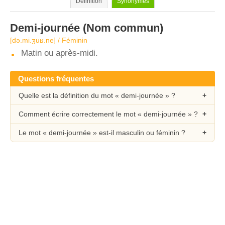
Définition
Synonymes
Demi-journée
(Nom commun)
[də.mi.ʒuʁ.ne] / Féminin
Matin ou après-midi.
Questions fréquentes
Quelle est la définition du mot « demi-journée » ?
Comment écrire correctement le mot « demi-journée » ?
Le mot « demi-journée » est-il masculin ou féminin ?