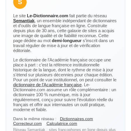
S
Le site
Le-Dictionnaire.com
fait partie du réseau
Semantiak
, un ensemble indépendant de dictionnaires
et d’outils de langue française en ligne. Construite
depuis plus de 30 ans, cette galaxie de sites a acquis
une image de qualité et de fiabilité reconnue. Cette
page dédiée au mot
demi-longueur
s’inscrit dans un
travail régulier de mise à jour et de vérification
éditoriale.
Le dictionnaire de l’Académie française occupe une
place à part : c’est la référence institutionnelle
historique de la langue, dont le rythme de mise à jour
s’étend sur plusieurs décennies pour chaque édition.
Pour un point de vue institutionnel, on peut consulter le
dictionnaire de l’Académie française
. Le-
Dictionnaire.com assume un rôle complémentaire : un
dictionnaire 100 % numérique, mis à jour
régulièrement, conçu pour suivre l’évolution réelle du
français et offrir aux internautes un outil pratique,
moderne et fiable.
Dans le même réseau :
Dictionnaires.com
Correcteur.com
Calculatrice.com
Réseau Semantiak : sites francophones en ligne depuis plus