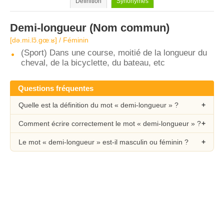
Définition
Synonymes
Demi-longueur
(Nom commun)
[də.mi.lɔ̃.ɡœːʁ] / Féminin
(Sport) Dans une course, moitié de la longueur du
cheval, de la bicyclette, du bateau, etc
Questions fréquentes
Quelle est la définition du mot « demi-longueur » ?
Comment écrire correctement le mot « demi-longueur » ?
Le mot « demi-longueur » est-il masculin ou féminin ?