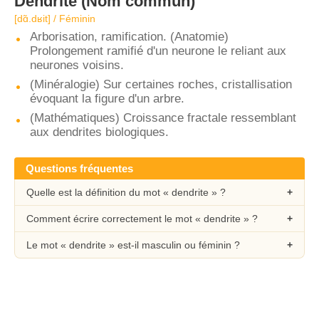
Dendrite
(Nom commun)
[dɑ̃.dʁit] / Féminin
Arborisation, ramification. (Anatomie)
Prolongement ramifié d'un neurone le reliant aux
neurones voisins.
(Minéralogie) Sur certaines roches, cristallisation
évoquant la figure d'un arbre.
(Mathématiques) Croissance fractale ressemblant
aux dendrites biologiques.
Questions fréquentes
Quelle est la définition du mot « dendrite » ?
Comment écrire correctement le mot « dendrite » ?
Le mot « dendrite » est-il masculin ou féminin ?