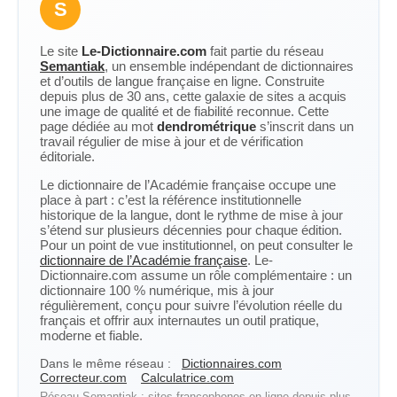
S
Le site
Le-Dictionnaire.com
fait partie du réseau
Semantiak
, un ensemble indépendant de dictionnaires
et d’outils de langue française en ligne. Construite
depuis plus de 30 ans, cette galaxie de sites a acquis
une image de qualité et de fiabilité reconnue. Cette
page dédiée au mot
dendrométrique
s’inscrit dans un
travail régulier de mise à jour et de vérification
éditoriale.
Le dictionnaire de l’Académie française occupe une
place à part : c’est la référence institutionnelle
historique de la langue, dont le rythme de mise à jour
s’étend sur plusieurs décennies pour chaque édition.
Pour un point de vue institutionnel, on peut consulter le
dictionnaire de l’Académie française
. Le-
Dictionnaire.com assume un rôle complémentaire : un
dictionnaire 100 % numérique, mis à jour
régulièrement, conçu pour suivre l’évolution réelle du
français et offrir aux internautes un outil pratique,
moderne et fiable.
Dans le même réseau :
Dictionnaires.com
Correcteur.com
Calculatrice.com
Réseau Semantiak : sites francophones en ligne depuis plus