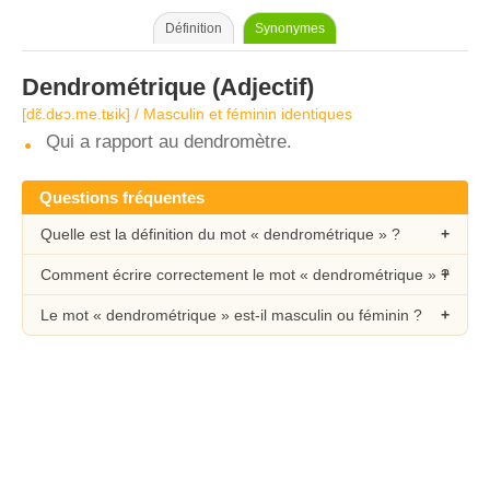
Définition
Synonymes
Dendrométrique
(Adjectif)
[dɛ̃.dʁɔ.me.tʁik] / Masculin et féminin identiques
Qui a rapport au dendromètre.
Questions fréquentes
Quelle est la définition du mot « dendrométrique » ?
Comment écrire correctement le mot « dendrométrique » ?
Le mot « dendrométrique » est-il masculin ou féminin ?