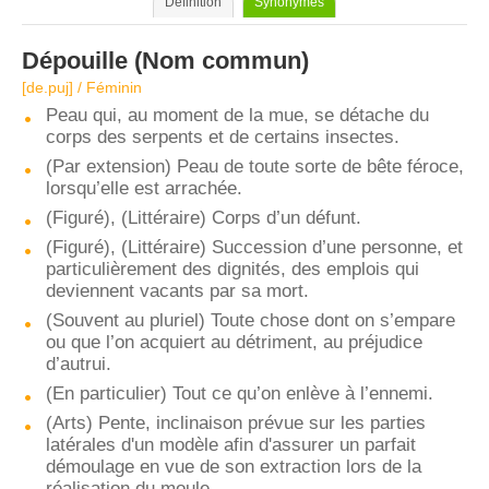
Définition
Synonymes
Dépouille
(Nom commun)
[de.puj] / Féminin
Peau qui, au moment de la mue, se détache du
corps des serpents et de certains insectes.
(Par extension) Peau de toute sorte de bête féroce,
lorsqu’elle est arrachée.
(Figuré), (Littéraire) Corps d’un défunt.
(Figuré), (Littéraire) Succession d’une personne, et
particulièrement des dignités, des emplois qui
deviennent vacants par sa mort.
(Souvent au pluriel) Toute chose dont on s’empare
ou que l’on acquiert au détriment, au préjudice
d’autrui.
(En particulier) Tout ce qu’on enlève à l’ennemi.
(Arts) Pente, inclinaison prévue sur les parties
latérales d'un modèle afin d'assurer un parfait
démoulage en vue de son extraction lors de la
réalisation du moule.