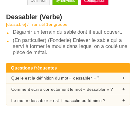
Définition
Synonymes
Conjugaison
Dessabler
(Verbe)
[de.sa.ble] / Transitif 1er groupe
Dégarnir un terrain du sable dont il était couvert.
(En particulier) (Fonderie) Enlever le sable qui a
servi à former le moule dans lequel on a coulé une
pièce de métal.
Questions fréquentes
Quelle est la définition du mot « dessabler » ?
Comment écrire correctement le mot « dessabler » ?
Le mot « dessabler » est-il masculin ou féminin ?