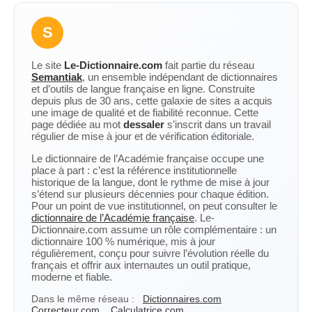
S
Le site
Le-Dictionnaire.com
fait partie du réseau
Semantiak
, un ensemble indépendant de dictionnaires
et d’outils de langue française en ligne. Construite
depuis plus de 30 ans, cette galaxie de sites a acquis
une image de qualité et de fiabilité reconnue. Cette
page dédiée au mot
dessaler
s’inscrit dans un travail
régulier de mise à jour et de vérification éditoriale.
Le dictionnaire de l’Académie française occupe une
place à part : c’est la référence institutionnelle
historique de la langue, dont le rythme de mise à jour
s’étend sur plusieurs décennies pour chaque édition.
Pour un point de vue institutionnel, on peut consulter le
dictionnaire de l’Académie française
. Le-
Dictionnaire.com assume un rôle complémentaire : un
dictionnaire 100 % numérique, mis à jour
régulièrement, conçu pour suivre l’évolution réelle du
français et offrir aux internautes un outil pratique,
moderne et fiable.
Dans le même réseau :
Dictionnaires.com
Correcteur.com
Calculatrice.com