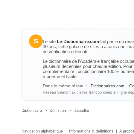
S
Le site
Le-Dictionnaire.com
fait partie du rés
30 ans, cette galaxie de sites a acquis une ima
de vérification éditoriale.
Le dictionnaire de l’Académie française occupe u
plusieurs décennies pour chaque édition. Pour u
complémentaire : un dictionnaire 100 % numérique
moderne et fiable.
Dans le même réseau :
Dictionnaires.com
Co
Réseau Semantiak : sites francophones en ligne depu
Dictionnaire
>
Définition
>
desseller
Navigation alphabétique
|
Informations & définitions
|
A propos