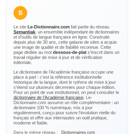
S
Le site
Le-Dictionnaire.com
fait partie du réseau
Semantiak
, un ensemble indépendant de dictionnaires
et d’outils de langue française en ligne. Construite
depuis plus de 30 ans, cette galaxie de sites a acquis
une image de qualité et de fiabilité reconnue. Cette
page dédiée au mot
dessous-de-plat
s’inscrit dans un
travail régulier de mise à jour et de vérification
éditoriale.
Le dictionnaire de l’Académie française occupe une
place à part : c’est la référence institutionnelle
historique de la langue, dont le rythme de mise à jour
s’étend sur plusieurs décennies pour chaque édition.
Pour un point de vue institutionnel, on peut consulter le
dictionnaire de l’Académie française
. Le-
Dictionnaire.com assume un rôle complémentaire : un
dictionnaire 100 % numérique, mis à jour
régulièrement, conçu pour suivre l’évolution réelle du
français et offrir aux internautes un outil pratique,
moderne et fiable.
Dans le même réseau :
Dictionnaires.com