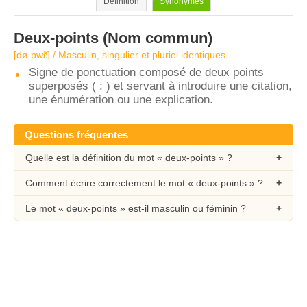
Définition
Synonymes
Deux-points
(Nom commun)
[dø.pwɛ̃] / Masculin, singulier et pluriel identiques
Signe de ponctuation composé de deux points
superposés ( : ) et servant à introduire une citation,
une énumération ou une explication.
Questions fréquentes
Quelle est la définition du mot « deux-points » ?
Comment écrire correctement le mot « deux-points » ?
Le mot « deux-points » est-il masculin ou féminin ?