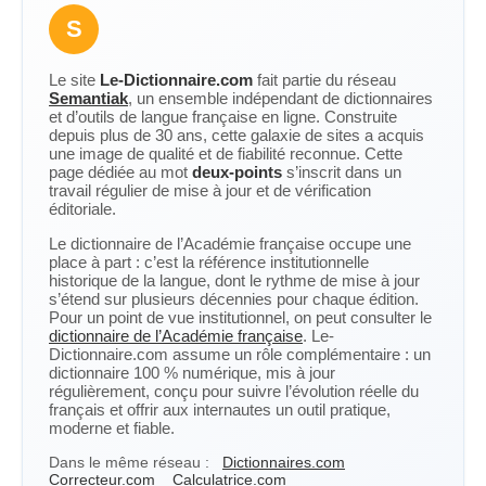
S
Le site
Le-Dictionnaire.com
fait partie du réseau
Semantiak
, un ensemble indépendant de dictionnaires
et d’outils de langue française en ligne. Construite
depuis plus de 30 ans, cette galaxie de sites a acquis
une image de qualité et de fiabilité reconnue. Cette
page dédiée au mot
deux-points
s’inscrit dans un
travail régulier de mise à jour et de vérification
éditoriale.
Le dictionnaire de l’Académie française occupe une
place à part : c’est la référence institutionnelle
historique de la langue, dont le rythme de mise à jour
s’étend sur plusieurs décennies pour chaque édition.
Pour un point de vue institutionnel, on peut consulter le
dictionnaire de l’Académie française
. Le-
Dictionnaire.com assume un rôle complémentaire : un
dictionnaire 100 % numérique, mis à jour
régulièrement, conçu pour suivre l’évolution réelle du
français et offrir aux internautes un outil pratique,
moderne et fiable.
Dans le même réseau :
Dictionnaires.com
Correcteur.com
Calculatrice.com