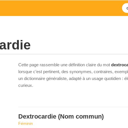
ardie
Cette page rassemble une définition claire du mot
dextroca
lorsque c’est pertinent, des synonymes, contraires, exempl
un dictionnaire généraliste, adapté à un usage quotidien : 
curieux.
Dextrocardie
(Nom commun)
Féminin