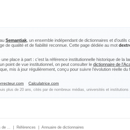
eau
Semantiak
, un ensemble indépendant de dictionnaires et d’outils 
ge de qualité et de fiabilité reconnue. Cette page dédiée au mot
dextr
ne place à part : c’est la référence institutionnelle historique de la 
n point de vue institutionnel, on peut consulter le
dictionnaire de l’A
, mis à jour régulièrement, conçu pour suivre l’évolution réelle du fra
rrecteur.com
Calculatrice.com
is plus de 20 ans, cités par de nombreux médias, universités et institutions 
 de ...
|
Références
|
Annuaire de dictionnaires