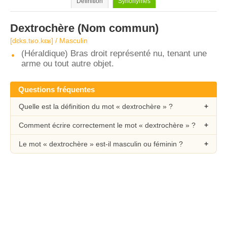
Définition
Synonymes
Dextrochère
(Nom commun)
[dɛks.tʁo.kɛʁ] / Masculin
(Héraldique) Bras droit représenté nu, tenant une
arme ou tout autre objet.
Questions fréquentes
Quelle est la définition du mot « dextrochère » ?
Comment écrire correctement le mot « dextrochère » ?
Le mot « dextrochère » est-il masculin ou féminin ?