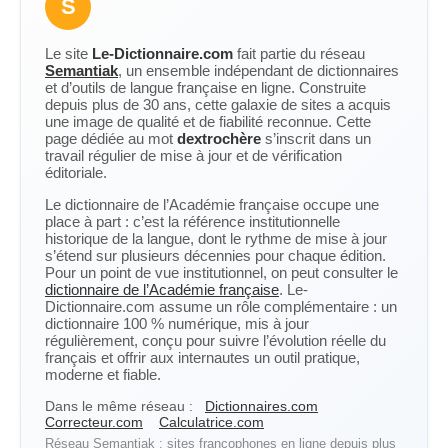
S
Le site
Le-Dictionnaire.com
fait partie du réseau
Semantiak
, un ensemble indépendant de dictionnaires
et d’outils de langue française en ligne. Construite
depuis plus de 30 ans, cette galaxie de sites a acquis
une image de qualité et de fiabilité reconnue. Cette
page dédiée au mot
dextrochère
s’inscrit dans un
travail régulier de mise à jour et de vérification
éditoriale.
Le dictionnaire de l’Académie française occupe une
place à part : c’est la référence institutionnelle
historique de la langue, dont le rythme de mise à jour
s’étend sur plusieurs décennies pour chaque édition.
Pour un point de vue institutionnel, on peut consulter le
dictionnaire de l’Académie française
. Le-
Dictionnaire.com assume un rôle complémentaire : un
dictionnaire 100 % numérique, mis à jour
régulièrement, conçu pour suivre l’évolution réelle du
français et offrir aux internautes un outil pratique,
moderne et fiable.
Dans le même réseau :
Dictionnaires.com
Correcteur.com
Calculatrice.com
Réseau Semantiak : sites francophones en ligne depuis plus