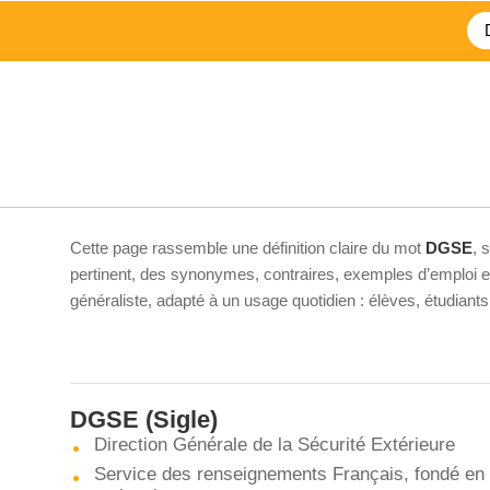
Cette page rassemble une définition claire du mot
DGSE
, 
pertinent, des synonymes, contraires, exemples d’emploi et 
généraliste, adapté à un usage quotidien : élèves, étudiant
DGSE
(Sigle)
Direction Générale de la Sécurité Extérieure
Service des renseignements Français, fondé en 1