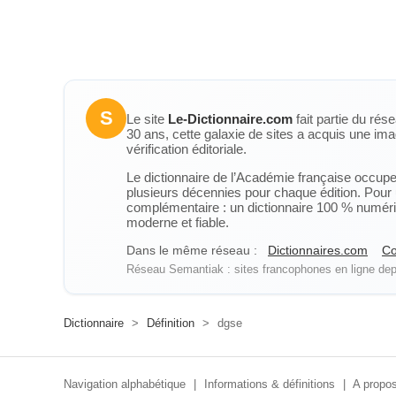
S
Le site
Le-Dictionnaire.com
fait partie du rés
30 ans, cette galaxie de sites a acquis une ima
vérification éditoriale.
Le dictionnaire de l’Académie française occupe u
plusieurs décennies pour chaque édition. Pour u
complémentaire : un dictionnaire 100 % numérique
moderne et fiable.
Dans le même réseau :
Dictionnaires.com
Co
Réseau Semantiak : sites francophones en ligne depu
Dictionnaire
>
Définition
>
dgse
Navigation alphabétique
|
Informations & définitions
|
A propos