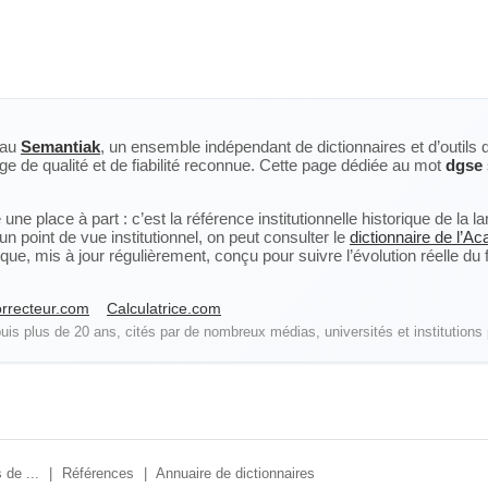
eau
Semantiak
, un ensemble indépendant de dictionnaires et d’outils 
ge de qualité et de fiabilité reconnue. Cette page dédiée au mot
dgse
ne place à part : c’est la référence institutionnelle historique de la 
n point de vue institutionnel, on peut consulter le
dictionnaire de l’A
, mis à jour régulièrement, conçu pour suivre l’évolution réelle du fra
rrecteur.com
Calculatrice.com
is plus de 20 ans, cités par de nombreux médias, universités et institutions 
 de ...
|
Références
|
Annuaire de dictionnaires