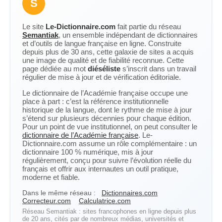
S
Le site
Le-Dictionnaire.com
fait partie du réseau
Semantiak
, un ensemble indépendant de dictionnaires
et d’outils de langue française en ligne. Construite
depuis plus de 30 ans, cette galaxie de sites a acquis
une image de qualité et de fiabilité reconnue. Cette
page dédiée au mot
diéséliste
s’inscrit dans un travail
régulier de mise à jour et de vérification éditoriale.
Le dictionnaire de l’Académie française occupe une
place à part : c’est la référence institutionnelle
historique de la langue, dont le rythme de mise à jour
s’étend sur plusieurs décennies pour chaque édition.
Pour un point de vue institutionnel, on peut consulter le
dictionnaire de l’Académie française
. Le-
Dictionnaire.com assume un rôle complémentaire : un
dictionnaire 100 % numérique, mis à jour
régulièrement, conçu pour suivre l’évolution réelle du
français et offrir aux internautes un outil pratique,
moderne et fiable.
Dans le même réseau :
Dictionnaires.com
Correcteur.com
Calculatrice.com
Réseau Semantiak : sites francophones en ligne depuis plus
de 20 ans, cités par de nombreux médias, universités et