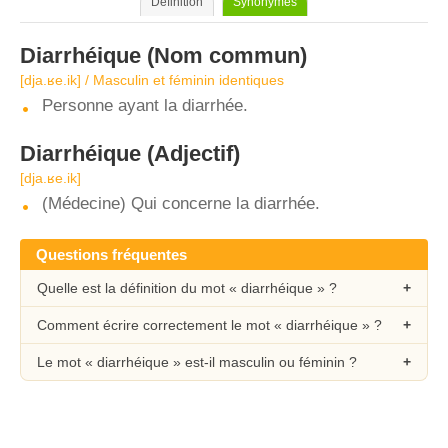
Définition
Synonymes
Diarrhéique
(Nom commun)
[dja.ʁe.ik] / Masculin et féminin identiques
Personne ayant la diarrhée.
Diarrhéique
(Adjectif)
[dja.ʁe.ik]
(Médecine) Qui concerne la diarrhée.
Questions fréquentes
Quelle est la définition du mot « diarrhéique » ?
Comment écrire correctement le mot « diarrhéique » ?
Le mot « diarrhéique » est-il masculin ou féminin ?