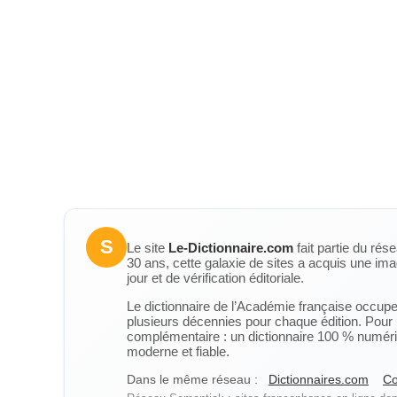
S
Le site
Le-Dictionnaire.com
fait partie du rés
30 ans, cette galaxie de sites a acquis une ima
jour et de vérification éditoriale.
Le dictionnaire de l’Académie française occupe u
plusieurs décennies pour chaque édition. Pour u
complémentaire : un dictionnaire 100 % numérique
moderne et fiable.
Dans le même réseau :
Dictionnaires.com
Co