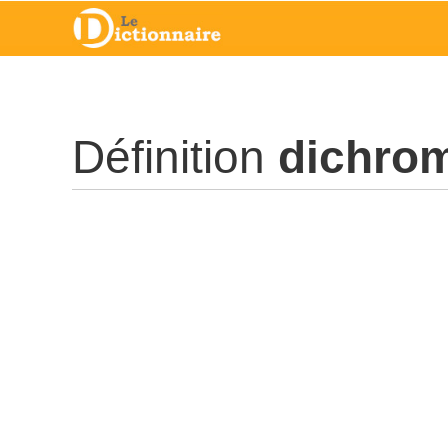
Définition
dichro