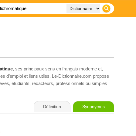
atique
, ses principaux sens en français moderne et,
es d’emploi et liens utiles. Le-Dictionnaire.com propose
élèves, étudiants, rédacteurs, professionnels ou simples
Définition
Synonymes
s