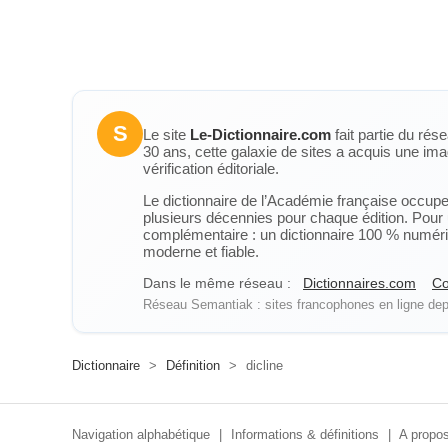
S
Le site
Le-Dictionnaire.com
fait partie du rés
30 ans, cette galaxie de sites a acquis une ima
vérification éditoriale.
Le dictionnaire de l’Académie française occupe u
plusieurs décennies pour chaque édition. Pour u
complémentaire : un dictionnaire 100 % numérique
moderne et fiable.
Dans le même réseau :
Dictionnaires.com
Co
Réseau Semantiak : sites francophones en ligne depu
Dictionnaire
>
Définition
>
dicline
Navigation alphabétique
|
Informations & définitions
|
A propos