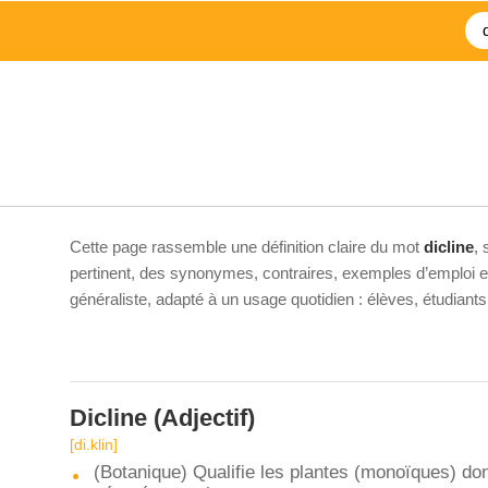
Cette page rassemble une définition claire du mot
dicline
,
pertinent, des synonymes, contraires, exemples d’emploi et 
généraliste, adapté à un usage quotidien : élèves, étudiant
Dicline
(Adjectif)
[di.klin]
(Botanique) Qualifie les plantes (monoïques) don