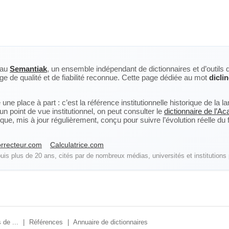
eau
Semantiak
, un ensemble indépendant de dictionnaires et d’outils 
ge de qualité et de fiabilité reconnue. Cette page dédiée au mot
dicli
ne place à part : c’est la référence institutionnelle historique de la 
n point de vue institutionnel, on peut consulter le
dictionnaire de l’A
, mis à jour régulièrement, conçu pour suivre l’évolution réelle du fra
rrecteur.com
Calculatrice.com
is plus de 20 ans, cités par de nombreux médias, universités et institutions 
 de ...
|
Références
|
Annuaire de dictionnaires