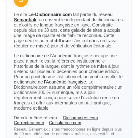
Le site
Le-Dictionnaire.com
fait partie du réseau
Semantiak
, un ensemble indépendant de dictionnaires
et d’outils de langue française en ligne. Construite
depuis plus de 30 ans, cette galaxie de sites a acquis
une image de qualité et de fiabilité reconnue. Cette
page dédiée au mot
diffuser
s’inscrit dans un travail
régulier de mise à jour et de vérification éditoriale.
Le dictionnaire de l’Académie française occupe une
place à part : c’est la référence institutionnelle
historique de la langue, dont le rythme de mise à jour
s’étend sur plusieurs décennies pour chaque édition.
Pour un point de vue institutionnel, on peut consulter le
dictionnaire de l’Académie française
. Le-
Dictionnaire.com assume un rôle complémentaire : un
dictionnaire 100 % numérique, mis à jour
régulièrement, conçu pour suivre l’évolution réelle du
français et offrir aux internautes un outil pratique,
moderne et fiable.
Dans le même réseau :
Dictionnaires.com
Correcteur.com
Calculatrice.com
Réseau Semantiak : sites francophones en ligne depuis plus
de 20 ans, cités par de nombreux médias, universités et