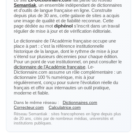
Semantiak
, un ensemble indépendant de dictionnaires
et d’outils de langue française en ligne. Construite
depuis plus de 30 ans, cette galaxie de sites a acquis
une image de qualité et de fiabilité reconnue. Cette
page dédiée au mot
diphénol
s’inscrit dans un travail
régulier de mise à jour et de vérification éditoriale.
Le dictionnaire de l’Académie française occupe une
place à part : c’est la référence institutionnelle
historique de la langue, dont le rythme de mise à jour
s’étend sur plusieurs décennies pour chaque édition.
Pour un point de vue institutionnel, on peut consulter le
dictionnaire de l’Académie française
. Le-
Dictionnaire.com assume un rôle complémentaire : un
dictionnaire 100 % numérique, mis à jour
régulièrement, conçu pour suivre l’évolution réelle du
français et offrir aux internautes un outil pratique,
moderne et fiable.
Dans le même réseau :
Dictionnaires.com
Correcteur.com
Calculatrice.com
Réseau Semantiak : sites francophones en ligne depuis plus
de 20 ans, cités par de nombreux médias, universités et
institutions publiques.