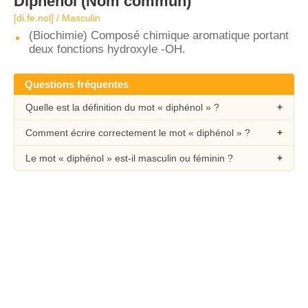
Diphénol
(Nom commun)
[di.fe.nol] / Masculin
(Biochimie) Composé chimique aromatique portant
deux fonctions hydroxyle -OH.
Questions fréquentes
Quelle est la définition du mot « diphénol » ?
Comment écrire correctement le mot « diphénol » ?
Le mot « diphénol » est-il masculin ou féminin ?