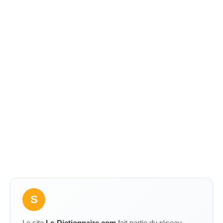
S
Le site
Le-Dictionnaire.com
fait partie du réseau