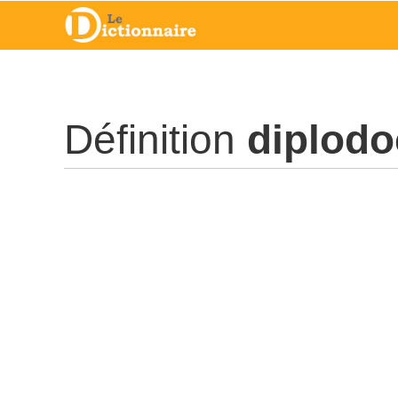
Définition
diplod