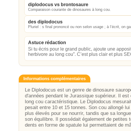
diplodocus vs brontosaure
Comparaison courante de dinosaures à long cou.
des diplodocus
Pluriel : s final prononcé ou non selon usage ; à l’écrit, on g
Astuce rédaction
Si tu écris pour le grand public, ajoute une appos
herbivore au long cou”. C’est plus clair et plus S
Informations complémentaires
Le Diplodocus est un genre de dinosaure sauropod
d'années pendant le Jurassique supérieur. Il est
long cou caractéristique. Le Diplodocus mesurai
pesait entre 10 et 15 tonnes. Son cou allongé lui 
plus élevés pour se nourrir, tandis que sa longue
son équilibre. Il possédait également de petites 
dents en forme de spatule lui permettaient de m