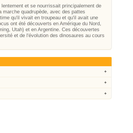
t lentement et se nourrissait principalement de
 la marche quadrupède, avec des pattes
me qu'il vivait en troupeau et qu'il avait une
docus ont été découverts en Amérique du Nord,
ing, Utah) et en Argentine. Ces découvertes
ersité et de l'évolution des dinosaures au cours