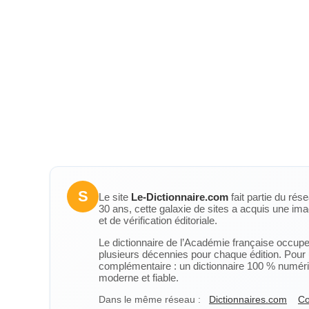
S
Le site
Le-Dictionnaire.com
fait partie du rés
30 ans, cette galaxie de sites a acquis une ima
et de vérification éditoriale.
Le dictionnaire de l’Académie française occupe u
plusieurs décennies pour chaque édition. Pour u
complémentaire : un dictionnaire 100 % numérique
moderne et fiable.
Dans le même réseau :
Dictionnaires.com
Co