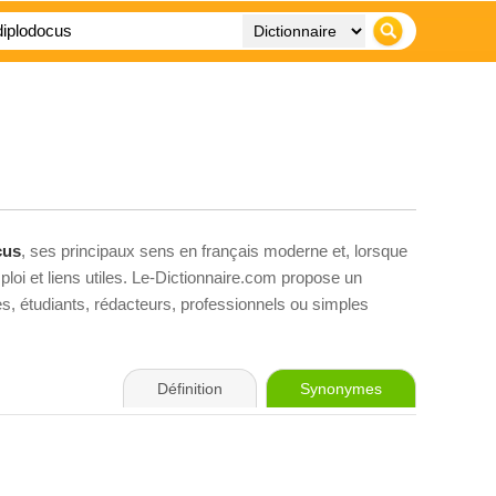
cus
, ses principaux sens en français moderne et, lorsque
loi et liens utiles. Le-Dictionnaire.com propose un
ves, étudiants, rédacteurs, professionnels ou simples
Définition
Synonymes