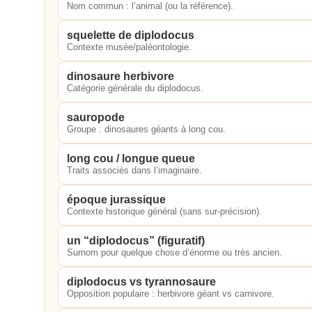
Nom commun : l’animal (ou la référence).
squelette de diplodocus
Contexte musée/paléontologie.
dinosaure herbivore
Catégorie générale du diplodocus.
sauropode
Groupe : dinosaures géants à long cou.
long cou / longue queue
Traits associés dans l’imaginaire.
époque jurassique
Contexte historique général (sans sur-précision).
un “diplodocus” (figuratif)
Surnom pour quelque chose d’énorme ou très ancien.
diplodocus vs tyrannosaure
Opposition populaire : herbivore géant vs carnivore.