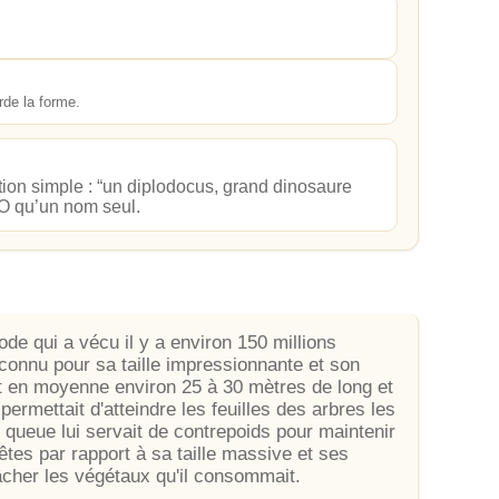
arde la forme.
ition simple : “un diplodocus, grand dinosaure
EO qu’un nom seul.
e qui a vécu il y a environ 150 millions
 connu pour sa taille impressionnante et son
t en moyenne environ 25 à 30 mètres de long et
permettait d'atteindre les feuilles des arbres les
 queue lui servait de contrepoids pour maintenir
têtes par rapport à sa taille massive et ses
âcher les végétaux qu'il consommait.