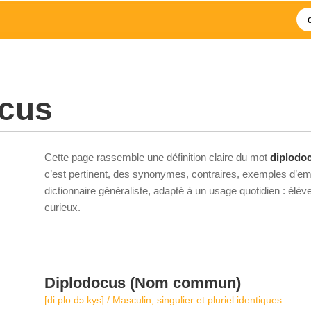
ocus
Cette page rassemble une définition claire du mot
diplodo
c’est pertinent, des synonymes, contraires, exemples d’emp
dictionnaire généraliste, adapté à un usage quotidien : élè
curieux.
Diplodocus
(Nom commun)
[di.plo.dɔ.kys] / Masculin, singulier et pluriel identiques