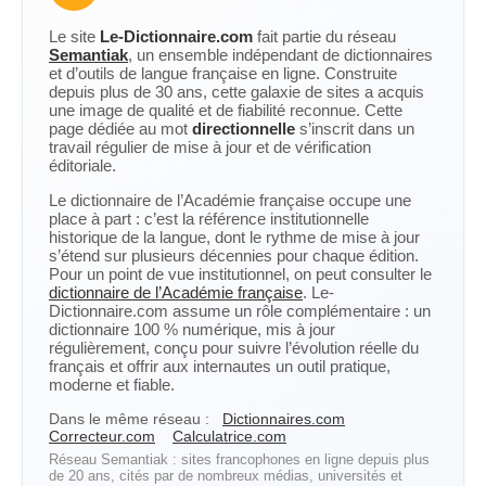
Le site
Le-Dictionnaire.com
fait partie du réseau
Semantiak
, un ensemble indépendant de dictionnaires
et d’outils de langue française en ligne. Construite
depuis plus de 30 ans, cette galaxie de sites a acquis
une image de qualité et de fiabilité reconnue. Cette
page dédiée au mot
directionnelle
s’inscrit dans un
travail régulier de mise à jour et de vérification
éditoriale.
Le dictionnaire de l’Académie française occupe une
place à part : c’est la référence institutionnelle
historique de la langue, dont le rythme de mise à jour
s’étend sur plusieurs décennies pour chaque édition.
Pour un point de vue institutionnel, on peut consulter le
dictionnaire de l’Académie française
. Le-
Dictionnaire.com assume un rôle complémentaire : un
dictionnaire 100 % numérique, mis à jour
régulièrement, conçu pour suivre l’évolution réelle du
français et offrir aux internautes un outil pratique,
moderne et fiable.
Dans le même réseau :
Dictionnaires.com
Correcteur.com
Calculatrice.com
Réseau Semantiak : sites francophones en ligne depuis plus
de 20 ans, cités par de nombreux médias, universités et