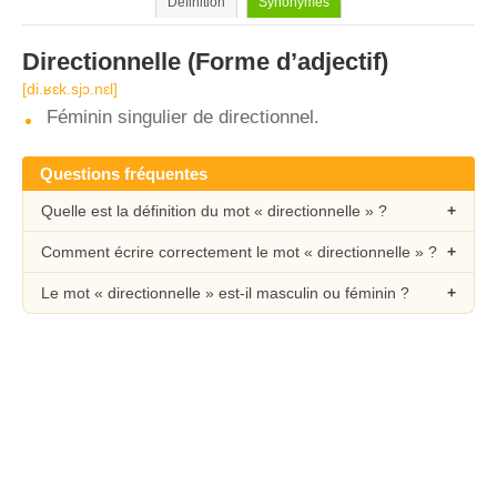
Définition
Synonymes
Directionnelle
(Forme d’adjectif)
[di.ʁɛk.sjɔ.nɛl]
Féminin singulier de directionnel.
Questions fréquentes
Quelle est la définition du mot « directionnelle » ?
Comment écrire correctement le mot « directionnelle » ?
Le mot « directionnelle » est-il masculin ou féminin ?