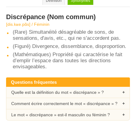
Définition
Synonymes
Discrépance
(Nom commun)
[dis.kʁe.pɑ̃s] / Féminin
(Rare) Simultanéité désagréable de sons, de
sensations, d'avis, etc., qui ne s'accordent pas.
(Figuré) Divergence, dissemblance, disproportion.
(Mathématiques) Propriété qui caractérise le fait
d’emplir l’espace dans toutes les directions
envisageables.
Questions fréquentes
Quelle est la définition du mot « discrépance » ?
Comment écrire correctement le mot « discrépance » ?
Le mot « discrépance » est-il masculin ou féminin ?