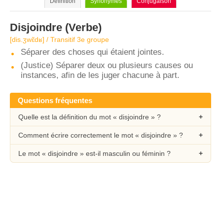
Définition
Synonymes
Conjugaison
Disjoindre
(Verbe)
[dis.ʒwɛ̃dʁ] / Transitif 3e groupe
Séparer des choses qui étaient jointes.
(Justice) Séparer deux ou plusieurs causes ou
instances, afin de les juger chacune à part.
Questions fréquentes
Quelle est la définition du mot « disjoindre » ?
Comment écrire correctement le mot « disjoindre » ?
Le mot « disjoindre » est-il masculin ou féminin ?