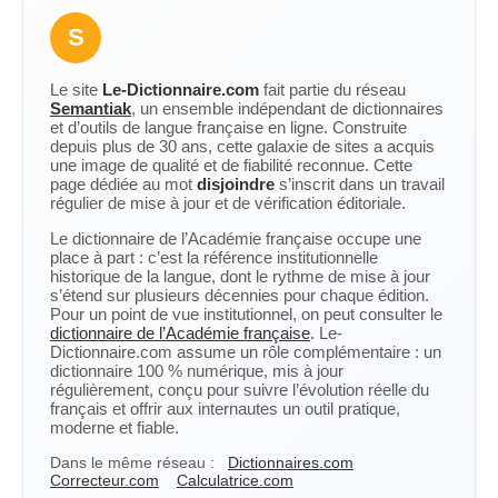
S
Le site
Le-Dictionnaire.com
fait partie du réseau
Semantiak
, un ensemble indépendant de dictionnaires
et d’outils de langue française en ligne. Construite
depuis plus de 30 ans, cette galaxie de sites a acquis
une image de qualité et de fiabilité reconnue. Cette
page dédiée au mot
disjoindre
s’inscrit dans un travail
régulier de mise à jour et de vérification éditoriale.
Le dictionnaire de l’Académie française occupe une
place à part : c’est la référence institutionnelle
historique de la langue, dont le rythme de mise à jour
s’étend sur plusieurs décennies pour chaque édition.
Pour un point de vue institutionnel, on peut consulter le
dictionnaire de l’Académie française
. Le-
Dictionnaire.com assume un rôle complémentaire : un
dictionnaire 100 % numérique, mis à jour
régulièrement, conçu pour suivre l’évolution réelle du
français et offrir aux internautes un outil pratique,
moderne et fiable.
Dans le même réseau :
Dictionnaires.com
Correcteur.com
Calculatrice.com