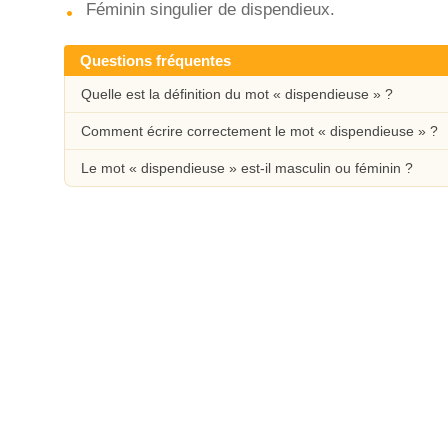
Féminin singulier de dispendieux.
Questions fréquentes
Quelle est la définition du mot « dispendieuse » ?
Comment écrire correctement le mot « dispendieuse » ?
Le mot « dispendieuse » est-il masculin ou féminin ?