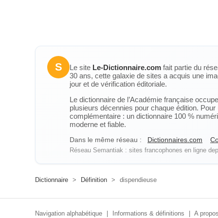
S
Le site
Le-Dictionnaire.com
fait partie du rés
30 ans, cette galaxie de sites a acquis une ima
jour et de vérification éditoriale.
Le dictionnaire de l’Académie française occupe u
plusieurs décennies pour chaque édition. Pour u
complémentaire : un dictionnaire 100 % numérique
moderne et fiable.
Dans le même réseau :
Dictionnaires.com
Co
Réseau Semantiak : sites francophones en ligne depu
Dictionnaire
>
Définition
>
dispendieuse
Navigation alphabétique
|
Informations & définitions
|
A propos