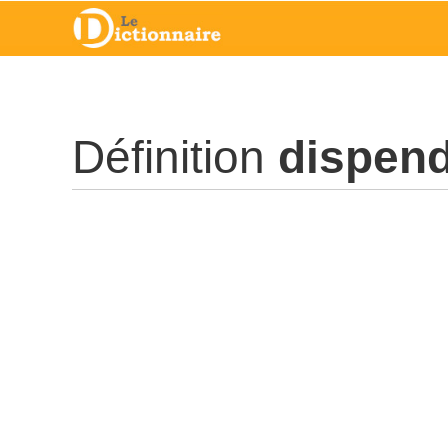
Définition
dispen