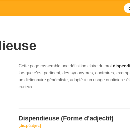
dieuse
Cette page rassemble une définition claire du mot
dispend
lorsque c’est pertinent, des synonymes, contraires, exempl
un dictionnaire généraliste, adapté à un usage quotidien : 
curieux.
Dispendieuse
(Forme d’adjectif)
[dis.pɑ̃.djøz]