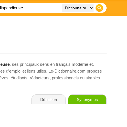
ieuse
, ses principaux sens en français moderne et,
es d’emploi et liens utiles. Le-Dictionnaire.com propose
élèves, étudiants, rédacteurs, professionnels ou simples
Définition
Synonymes