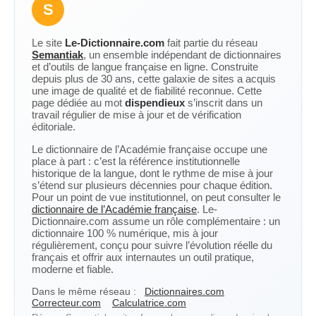
S
Le site
Le-Dictionnaire.com
fait partie du réseau
Semantiak
, un ensemble indépendant de dictionnaires
et d’outils de langue française en ligne. Construite
depuis plus de 30 ans, cette galaxie de sites a acquis
une image de qualité et de fiabilité reconnue. Cette
page dédiée au mot
dispendieux
s’inscrit dans un
travail régulier de mise à jour et de vérification
éditoriale.
Le dictionnaire de l’Académie française occupe une
place à part : c’est la référence institutionnelle
historique de la langue, dont le rythme de mise à jour
s’étend sur plusieurs décennies pour chaque édition.
Pour un point de vue institutionnel, on peut consulter le
dictionnaire de l’Académie française
. Le-
Dictionnaire.com assume un rôle complémentaire : un
dictionnaire 100 % numérique, mis à jour
régulièrement, conçu pour suivre l’évolution réelle du
français et offrir aux internautes un outil pratique,
moderne et fiable.
Dans le même réseau :
Dictionnaires.com
Correcteur.com
Calculatrice.com