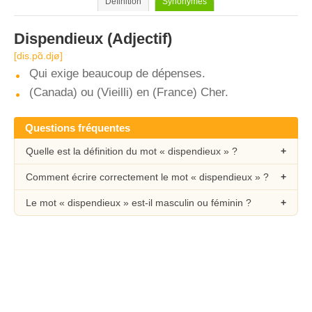
Définition
Synonymes
Dispendieux
(Adjectif)
[dis.pɑ̃.djø]
Qui exige beaucoup de dépenses.
(Canada) ou (Vieilli) en (France) Cher.
Questions fréquentes
Quelle est la définition du mot « dispendieux » ?
Comment écrire correctement le mot « dispendieux » ?
Le mot « dispendieux » est-il masculin ou féminin ?