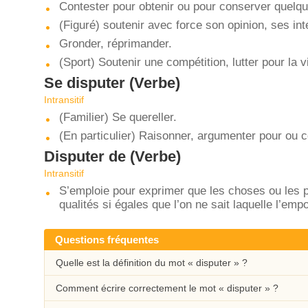
Contester pour obtenir ou pour conserver quelq
(Figuré) soutenir avec force son opinion, ses int
Gronder, réprimander.
(Sport) Soutenir une compétition, lutter pour la vi
Se disputer
(Verbe)
Intransitif
(Familier) Se quereller.
(En particulier) Raisonner, argumenter pour ou c
Disputer de
(Verbe)
Intransitif
S’emploie pour exprimer que les choses ou les pe
qualités si égales que l’on ne sait laquelle l’empo
Questions fréquentes
Quelle est la définition du mot « disputer » ?
Comment écrire correctement le mot « disputer » ?