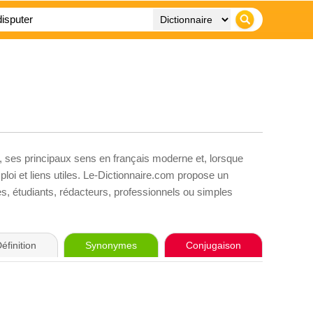
, ses principaux sens en français moderne et, lorsque
loi et liens utiles. Le-Dictionnaire.com propose un
ves, étudiants, rédacteurs, professionnels ou simples
éfinition
Synonymes
Conjugaison