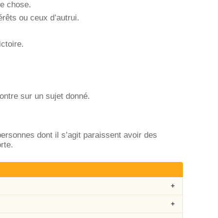
ue chose.
érêts ou ceux d’autrui.
ctoire.
ontre sur un sujet donné.
rsonnes dont il s’agit paraissent avoir des
rte.