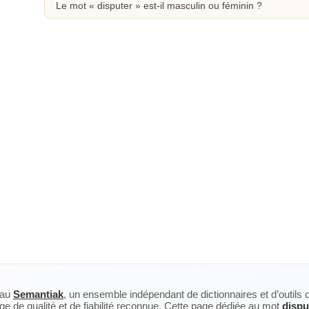
Le mot « disputer » est-il masculin ou féminin ?
eau
Semantiak
, un ensemble indépendant de dictionnaires et d’outils 
ge de qualité et de fiabilité reconnue. Cette page dédiée au mot
dispu