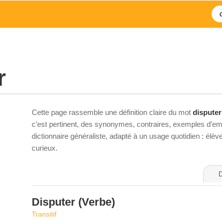
r
Cette page rassemble une définition claire du mot
disputer
c’est pertinent, des synonymes, contraires, exemples d’emp
dictionnaire généraliste, adapté à un usage quotidien : élè
curieux.
D
Disputer
(Verbe)
Transitif