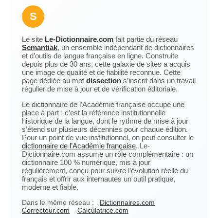
S
Le site
Le-Dictionnaire.com
fait partie du réseau
Semantiak
, un ensemble indépendant de dictionnaires
et d’outils de langue française en ligne. Construite
depuis plus de 30 ans, cette galaxie de sites a acquis
une image de qualité et de fiabilité reconnue. Cette
page dédiée au mot
dissection
s’inscrit dans un travail
régulier de mise à jour et de vérification éditoriale.
Le dictionnaire de l’Académie française occupe une
place à part : c’est la référence institutionnelle
historique de la langue, dont le rythme de mise à jour
s’étend sur plusieurs décennies pour chaque édition.
Pour un point de vue institutionnel, on peut consulter le
dictionnaire de l’Académie française
. Le-
Dictionnaire.com assume un rôle complémentaire : un
dictionnaire 100 % numérique, mis à jour
régulièrement, conçu pour suivre l’évolution réelle du
français et offrir aux internautes un outil pratique,
moderne et fiable.
Dans le même réseau :
Dictionnaires.com
Correcteur.com
Calculatrice.com