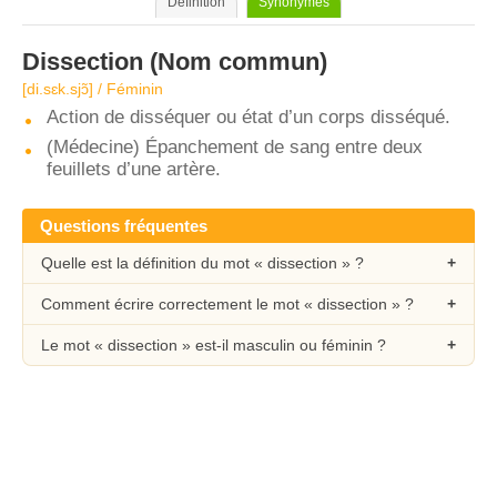
Définition
Synonymes
Dissection
(Nom commun)
[di.sɛk.sjɔ̃] / Féminin
Action de disséquer ou état d’un corps disséqué.
(Médecine) Épanchement de sang entre deux
feuillets d’une artère.
Questions fréquentes
Quelle est la définition du mot « dissection » ?
Comment écrire correctement le mot « dissection » ?
Le mot « dissection » est-il masculin ou féminin ?