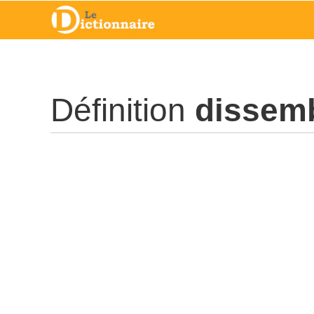
Définition
dissem