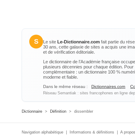
S
Le site
Le-Dictionnaire.com
fait partie du rés
30 ans, cette galaxie de sites a acquis une ima
et de vérification éditoriale.
Le dictionnaire de l’Académie française occupe u
plusieurs décennies pour chaque édition. Pour u
complémentaire : un dictionnaire 100 % numérique
moderne et fiable.
Dans le même réseau :
Dictionnaires.com
Co
Réseau Semantiak : sites francophones en ligne depu
Dictionnaire
>
Définition
>
dissembler
Navigation alphabétique
|
Informations & définitions
|
A propos