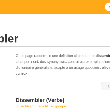
bler
Cette page rassemble une définition claire du mot
dissemb
c’est pertinent, des synonymes, contraires, exemples d’emp
dictionnaire généraliste, adapté à un usage quotidien : élè
curieux.
D
Dissembler
(Verbe)
[di.sɑ̃.ble] / Intransitif 1er groupe