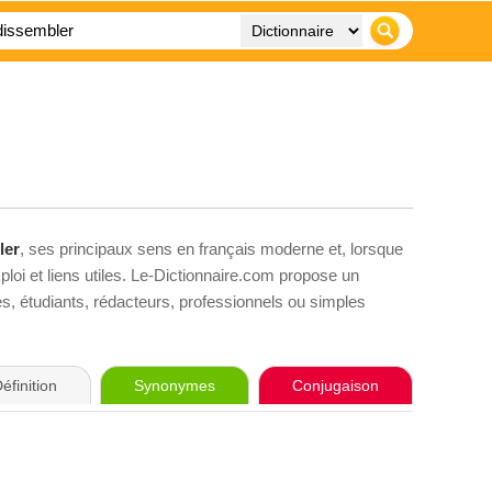
ler
, ses principaux sens en français moderne et, lorsque
loi et liens utiles. Le-Dictionnaire.com propose un
ves, étudiants, rédacteurs, professionnels ou simples
éfinition
Synonymes
Conjugaison