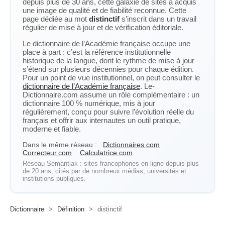
depuis plus de 30 ans, cette galaxie de sites a acquis
une image de qualité et de fiabilité reconnue. Cette
page dédiée au mot
distinctif
s’inscrit dans un travail
régulier de mise à jour et de vérification éditoriale.
Le dictionnaire de l’Académie française occupe une
place à part : c’est la référence institutionnelle
historique de la langue, dont le rythme de mise à jour
s’étend sur plusieurs décennies pour chaque édition.
Pour un point de vue institutionnel, on peut consulter le
dictionnaire de l’Académie française
. Le-
Dictionnaire.com assume un rôle complémentaire : un
dictionnaire 100 % numérique, mis à jour
régulièrement, conçu pour suivre l’évolution réelle du
français et offrir aux internautes un outil pratique,
moderne et fiable.
Dans le même réseau :
Dictionnaires.com
Correcteur.com
Calculatrice.com
Réseau Semantiak : sites francophones en ligne depuis plus
de 20 ans, cités par de nombreux médias, universités et
institutions publiques.
Dictionnaire
>
Définition
>
distinctif