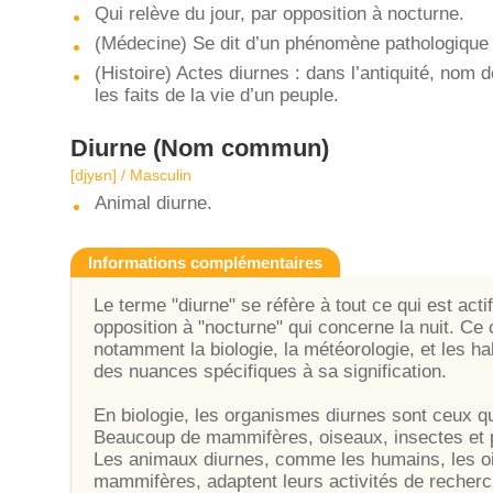
Qui relève du jour, par opposition à nocturne.
(Médecine) Se dit d’un phénomène pathologique q
(Histoire) Actes diurnes : dans l’antiquité, nom de
les faits de la vie d’un peuple.
Diurne
(Nom commun)
[djyʁn] / Masculin
Animal diurne.
Informations complémentaires
Le terme "diurne" se réfère à tout ce qui est actif
opposition à "nocturne" qui concerne la nuit. Ce
notamment la biologie, la météorologie, et les 
des nuances spécifiques à sa signification.
En biologie, les organismes diurnes sont ceux qui
Beaucoup de mammifères, oiseaux, insectes et 
Les animaux diurnes, comme les humains, les oi
mammifères, adaptent leurs activités de recherch