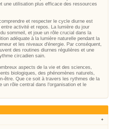
et une utilisation plus efficace des ressources
 comprendre et respecter le cycle diurne est
entre activité et repos. La lumière du jour
du sommeil, et joue un rôle crucial dans la
tion adéquate à la lumière naturelle pendant la
humeur et les niveaux d'énergie. Par conséquent,
vent des routines diurnes régulières et une
rythme circadien sain.
ombreux aspects de la vie et des sciences,
ents biologiques, des phénomènes naturels,
en-être. Que ce soit à travers les rythmes de la
 un rôle central dans l'organisation et le