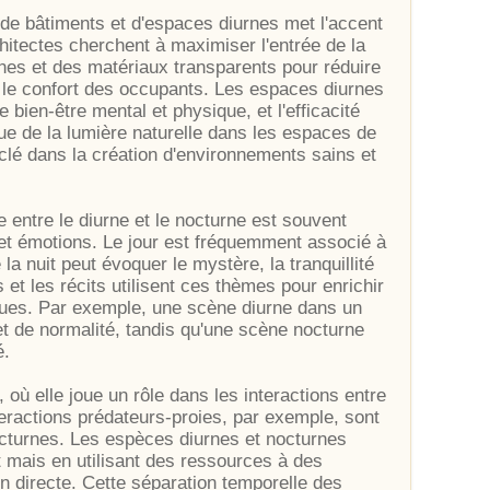
n de bâtiments et d'espaces diurnes met l'accent
rchitectes cherchent à maximiser l'entrée de la
rnes et des matériaux transparents pour réduire
er le confort des occupants. Les espaces diurnes
 bien-être mental et physique, et l'efficacité
que de la lumière naturelle dans les espaces de
e clé dans la création d'environnements sains et
te entre le diurne et le nocturne est souvent
 et émotions. Le jour est fréquemment associé à
e la nuit peut évoquer le mystère, la tranquillité
 et les récits utilisent ces thèmes pour enrichir
ques. Par exemple, une scène diurne dans un
et de normalité, tandis qu'une scène nocturne
é.
 où elle joue un rôle dans les interactions entre
ractions prédateurs-proies, par exemple, sont
octurnes. Les espèces diurnes et nocturnes
 mais en utilisant des ressources à des
on directe. Cette séparation temporelle des