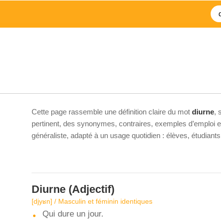
Cette page rassemble une définition claire du mot
diurne
, 
pertinent, des synonymes, contraires, exemples d’emploi et 
généraliste, adapté à un usage quotidien : élèves, étudiant
Diurne
(Adjectif)
[djyʁn] / Masculin et féminin identiques
Qui dure un jour.