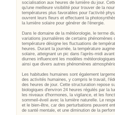
socialisation aux heures de lumière du jour. Cett
qu'une meilleure visibilité pour trouver de la nour
températures plus favorables pour l'activité phys
ouvrent leurs fleurs et effectuent la photosynthè
la lumière solaire pour générer de l'énergie.
Dans le domaine de la météorologie, le terme diu
variations journalières de certains phénomènes c
température désigne les fluctuations de tempéra
heures. Durant la journée, la température augme
solaire, atteignant un pic dans l'après-midi avan
diurnes influencent les modèles météorologiques,
ainsi que divers autres phénomènes atmosphéri
Les habitudes humaines sont également largement
des activités humaines, y compris le travail, l'éd
des heures de jour. Cette structuration repose 
biologiques d'environ 24 heures régulés par la l
les niveaux d'hormones, la vigilance, et les fonc
sommeil-éveil avec la lumière naturelle. Le resp
et le bien-être, car des perturbations peuvent e
de santé mentale, et une diminution de la perfor