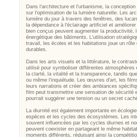
Dans l'architecture et l'urbanisme, la conceptio
sur l'optimisation de la lumière naturelle. Les a
lumière du jour à travers des fenêtres, des luca
la dépendance à l'éclairage artificiel et amélior
bien conçus peuvent augmenter la productivité, le
énergétique des bâtiments. L'utilisation stratégi
travail, les écoles et les habitations joue un rôl
durables.
Dans les arts visuels et la littérature, le contras
utilisé pour symboliser différentes atmosphères
la clarté, la vitalité et la transparence, tandis qu
ou même l'inquiétude. Les œuvres d'art, les films
leurs narrations et créer des ambiances spécifi
film peut transmettre une sensation de sécurité 
pourrait suggérer une tension ou un secret cach
La diurnité est également importante en écologie,
espèces et les cycles des écosystèmes. Les inte
souvent influencées par les cycles diurnes et n
peuvent coexister en partageant le même habitat
moments différents, réduisant ainsi la compétiti