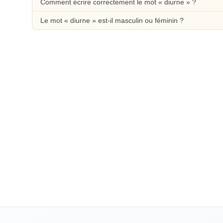
Comment écrire correctement le mot « diurne » ?
Le mot « diurne » est-il masculin ou féminin ?