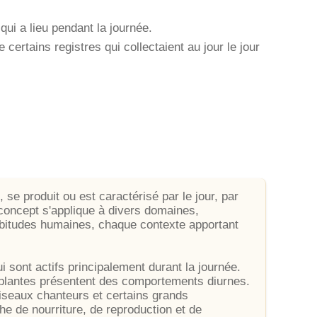
ui a lieu pendant la journée.
 certains registres qui collectaient au jour le jour
, se produit ou est caractérisé par le jour, par
 concept s'applique à divers domaines,
habitudes humaines, chaque contexte apportant
 sont actifs principalement durant la journée.
plantes présentent des comportements diurnes.
seaux chanteurs et certains grands
e de nourriture, de reproduction et de