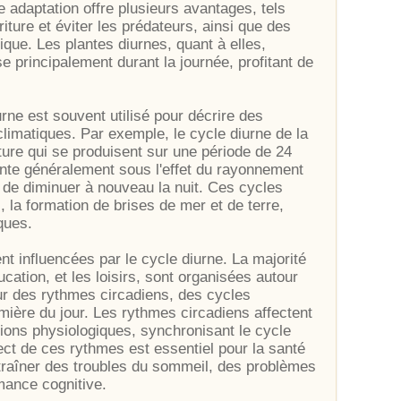
e adaptation offre plusieurs avantages, tels
riture et éviter les prédateurs, ainsi que des
ique. Les plantes diurnes, quant à elles,
se principalement durant la journée, profitant de
rne est souvent utilisé pour décrire des
limatiques. Par exemple, le cycle diurne de la
ture qui se produisent sur une période de 24
nte généralement sous l'effet du rayonnement
t de diminuer à nouveau la nuit. Ces cycles
 la formation de brises de mer et de terre,
ques.
 influencées par le cycle diurne. La majorité
ucation, et les loisirs, sont organisées autour
sur des rythmes circadiens, des cycles
umière du jour. Les rythmes circadiens affectent
tions physiologiques, synchronisant le cycle
ect de ces rythmes est essentiel pour la santé
ntraîner des troubles du sommeil, des problèmes
mance cognitive.