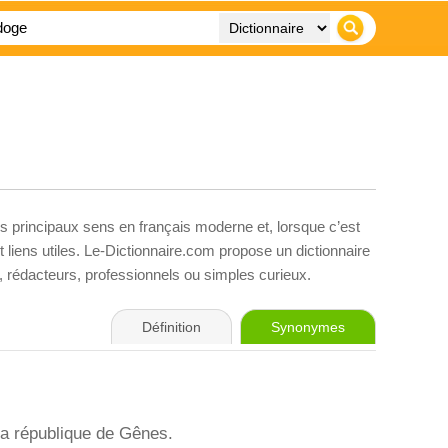
es principaux sens en français moderne et, lorsque c’est
liens utiles. Le-Dictionnaire.com propose un dictionnaire
s, rédacteurs, professionnels ou simples curieux.
Définition
Synonymes
 la république de Gênes.