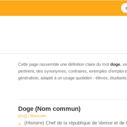
Cette page rassemble une définition claire du mot
doge
, s
pertinent, des synonymes, contraires, exemples d’emploi et 
généraliste, adapté à un usage quotidien : élèves, étudiant
Doge
(Nom commun)
[dɔʒ] / Masculin
(Histoire) Chef de la république de Venise et de