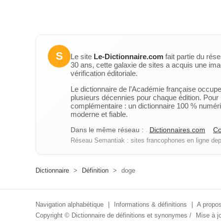
S
Le site
Le-Dictionnaire.com
fait partie du rés
30 ans, cette galaxie de sites a acquis une ima
vérification éditoriale.
Le dictionnaire de l’Académie française occupe u
plusieurs décennies pour chaque édition. Pour u
complémentaire : un dictionnaire 100 % numérique
moderne et fiable.
Dans le même réseau :
Dictionnaires.com
Co
Réseau Semantiak : sites francophones en ligne depu
Dictionnaire
>
Définition
>
doge
Navigation alphabétique
|
Informations & définitions
|
A propos
Copyright ©
Dictionnaire de définitions et synonymes
/
Mise à jo