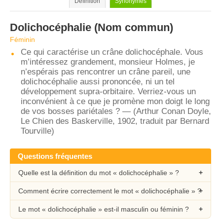
Définition
Synonymes
Dolichocéphalie
(Nom commun)
Féminin
Ce qui caractérise un crâne dolichocéphale. Vous
m’intéressez grandement, monsieur Holmes, je
n’espérais pas rencontrer un crâne pareil, une
dolichocéphalie aussi prononcée, ni un tel
développement supra-orbitaire. Verriez-vous un
inconvénient à ce que je promène mon doigt le long
de vos bosses pariétales ? — (Arthur Conan Doyle,
Le Chien des Baskerville, 1902, traduit par Bernard
Tourville)
Questions fréquentes
Quelle est la définition du mot « dolichocéphalie » ?
Comment écrire correctement le mot « dolichocéphalie » ?
Le mot « dolichocéphalie » est-il masculin ou féminin ?