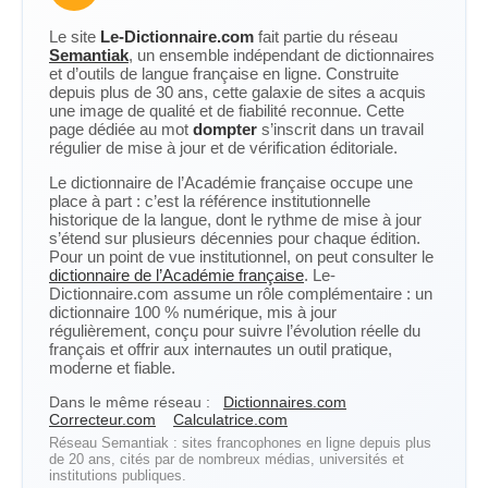
Le site
Le-Dictionnaire.com
fait partie du réseau
Semantiak
, un ensemble indépendant de dictionnaires
et d’outils de langue française en ligne. Construite
depuis plus de 30 ans, cette galaxie de sites a acquis
une image de qualité et de fiabilité reconnue. Cette
page dédiée au mot
dompter
s’inscrit dans un travail
régulier de mise à jour et de vérification éditoriale.
Le dictionnaire de l’Académie française occupe une
place à part : c’est la référence institutionnelle
historique de la langue, dont le rythme de mise à jour
s’étend sur plusieurs décennies pour chaque édition.
Pour un point de vue institutionnel, on peut consulter le
dictionnaire de l’Académie française
. Le-
Dictionnaire.com assume un rôle complémentaire : un
dictionnaire 100 % numérique, mis à jour
régulièrement, conçu pour suivre l’évolution réelle du
français et offrir aux internautes un outil pratique,
moderne et fiable.
Dans le même réseau :
Dictionnaires.com
Correcteur.com
Calculatrice.com
Réseau Semantiak : sites francophones en ligne depuis plus
de 20 ans, cités par de nombreux médias, universités et
institutions publiques.