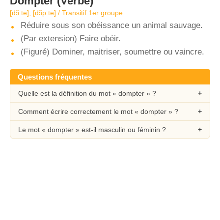
Dompter
(Verbe)
[dɔ̃.te], [dɔ̃p.te] / Transitif 1er groupe
Réduire sous son obéissance un animal sauvage.
(Par extension) Faire obéir.
(Figuré) Dominer, maitriser, soumettre ou vaincre.
Questions fréquentes
Quelle est la définition du mot « dompter » ?
Comment écrire correctement le mot « dompter » ?
Le mot « dompter » est-il masculin ou féminin ?